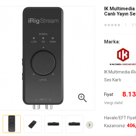
IK Multimedia
Canlı Yayın Se
0 
Marka:
IK Multimedia iR
Ses Kartı
8.13

Fiyat
Vergi dahil
Havale/EFT Fiyat
406
Kazancınız: