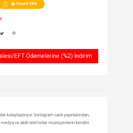
Sepete Ekle
r
lesi/EFT Ödemelerine (%2) İndirim
 kolaylaştırıyor. Instagram canlı yayınlarından,
l medya ve akıllı telefonlar müzisyenlerin kendini