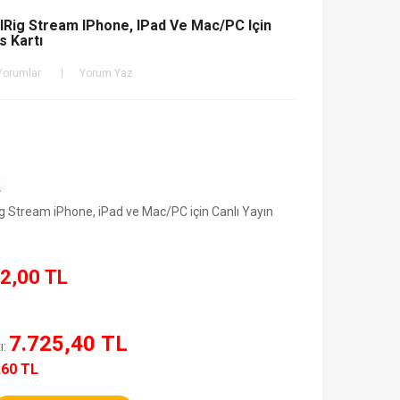
 IRig Stream IPhone, IPad Ve Mac/PC Için
s Kartı
Yorumlar
Yorum Yaz
ig Stream iPhone, iPad ve Mac/PC için Canlı Yayın
2,00 TL
7.725,40 TL
ı:
,60 TL