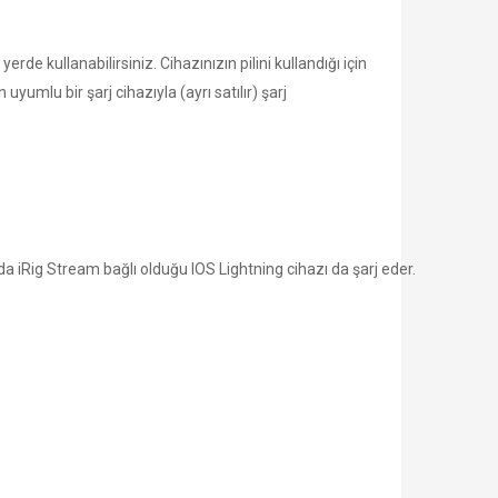
rde kullanabilirsiniz. Cihazınızın pilini kullandığı için
uyumlu bir şarj cihazıyla (ayrı satılır) şarj
da iRig Stream bağlı olduğu IOS Lightning cihazı da şarj eder.