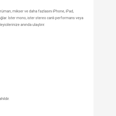
rüman, mikser ve daha fazlasını iPhone, iPad,
lar. İster mono, ister stereo canlı performans veya
eyicilerinize anında ulaştırır.
hildir.