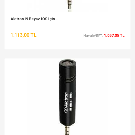
Alctron I9 Beyaz IOS Için...
1.113,00 TL
1.057,35 TL
Havale/EFT: