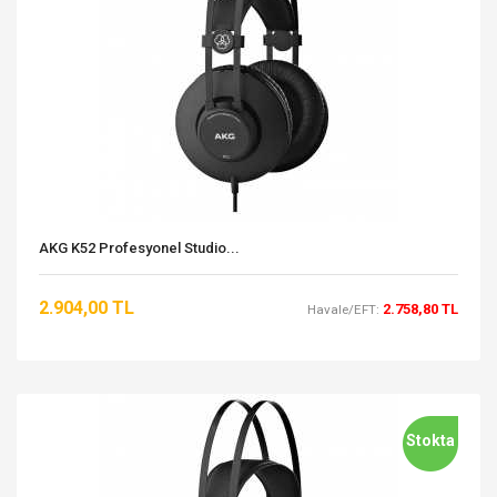
AKG K52 Profesyonel Studio...
2.904,00 TL
2.758,80 TL
Havale/EFT:
Stokta