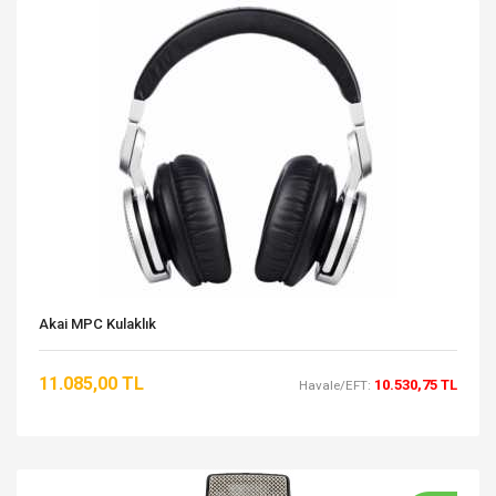
Akai MPC Kulaklık
11.085,00 TL
10.530,75 TL
Havale/EFT: