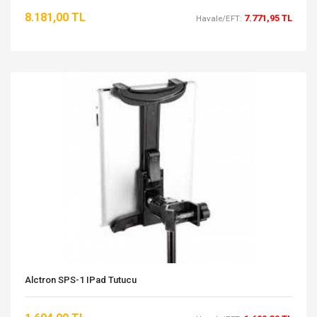
8.181,00 TL
7.771,95 TL
Havale/EFT:
Alctron SPS-1 IPad Tutucu