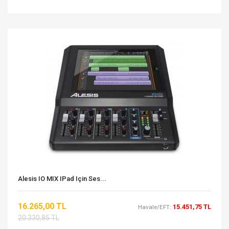
Alesis IO MIX IPad Için Ses...
16.265,00 TL
15.451,75 TL
Havale/EFT:
20.330,85 TL