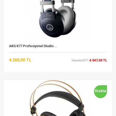
AKG K77 Profesiyonel Studio...
4.260,00 TL
4.047,00 TL
Havale/EFT:
Stokta