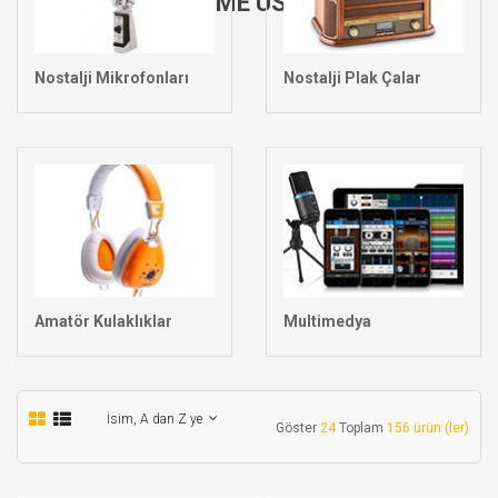
HOME USERSHOME USERS
Nostalji Mikrofonları
Nostalji Plak Çalar
Amatör Kulaklıklar
Multimedya
İsim, A dan Z ye
Göster
24
Toplam
156 ürün (ler)