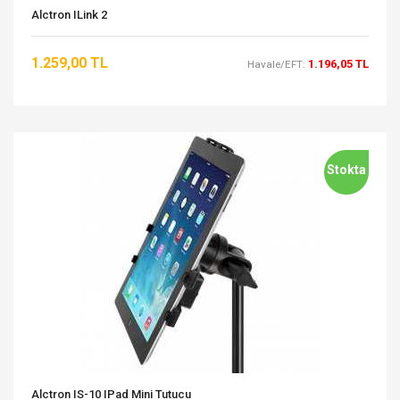
Alctron ILink 2
1.259,00 TL
1.196,05 TL
Havale/EFT:
Stokta
Alctron IS-10 IPad Mini Tutucu