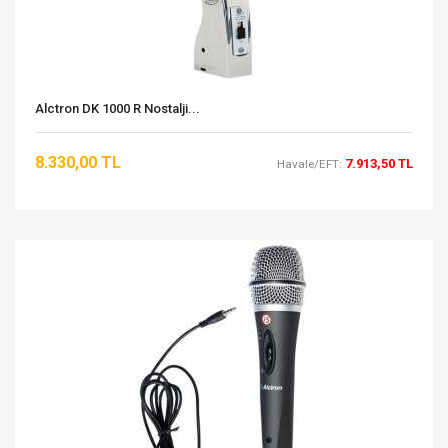
Alctron DK 1000 R Nostalji...
8.330,00 TL
7.913,50 TL
Havale/EFT: