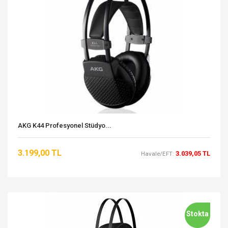
AKG K44 Profesyonel Stüdyo...
3.199,00 TL
3.039,05 TL
Havale/EFT:
Stokta