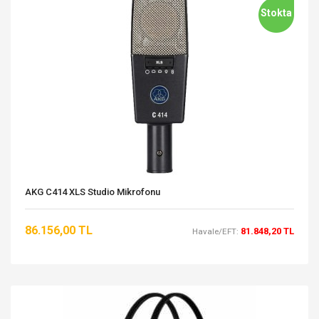
Stokta
AKG C414 XLS Studio Mikrofonu
86.156,00 TL
81.848,20 TL
Havale/EFT: