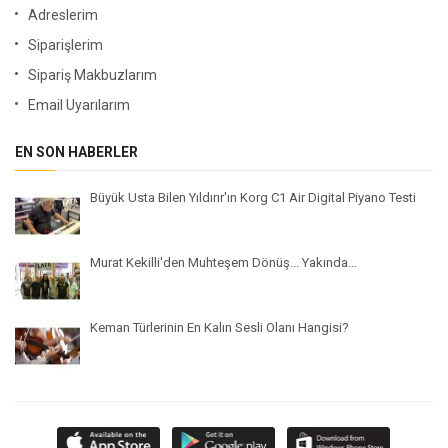
Adreslerim
Siparişlerim
Sipariş Makbuzlarım
Email Uyarılarım
EN SON HABERLER
Büyük Usta Bilen Yıldırır'ın Korg C1 Air Digital Piyano Testi
Murat Kekilli'den Muhteşem Dönüş... Yakında...
Keman Türlerinin En Kalın Sesli Olanı Hangisi?