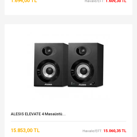
1.694,00 TL
1.609,30 TL
Havale/EFT:
ALESIS ELEVATE 4 Masaüstü...
15.853,00 TL
15.060,35 TL
Havale/EFT: