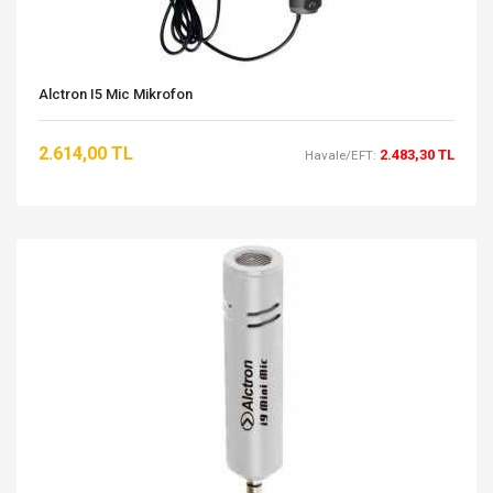
Alctron I5 Mic Mikrofon
2.614,00 TL
2.483,30 TL
Havale/EFT: