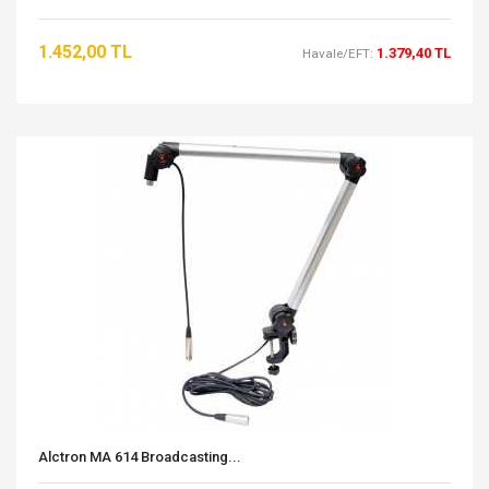
1.452,00 TL
1.379,40 TL
Havale/EFT:
Alctron MA 614 Broadcasting...