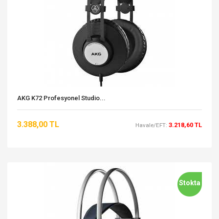
AKG K72 Profesyonel Studio...
3.388,00 TL
3.218,60 TL
Havale/EFT:
Stokta