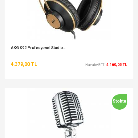
AKG K92 Profesyonel Studio...
4.379,00 TL
4.160,05 TL
Havale/EFT:
Stokta