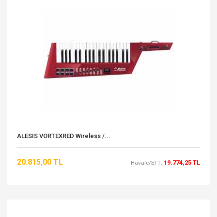
ALESIS VORTEXRED Wireless /...
20.815,00 TL
19.774,25 TL
Havale/EFT: