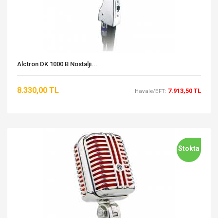
Alctron DK 1000 B Nostalji...
8.330,00 TL
7.913,50 TL
Havale/EFT:
Stokta