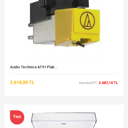
Audio Technica AT91 Plak...
2.618,00 TL
2.487,10 TL
Havale/EFT:
Yeni