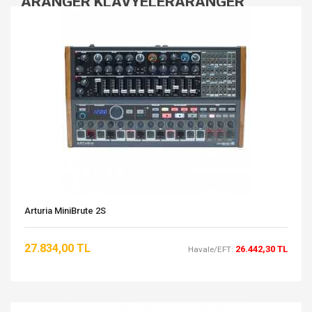
ARANGER KLAVYELERARANGER
KLAVYELER
Arturia MiniBrute 2S
27.834,00 TL
26.442,30 TL
Havale/EFT: