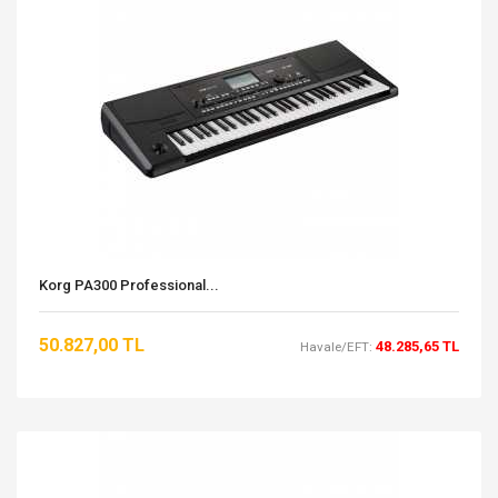
Korg PA300 Professional...
50.827,00 TL
48.285,65 TL
Havale/EFT: