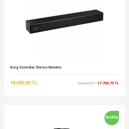
Korg SonicBar Stereo Monitor
18.685,00 TL
17.750,75 TL
Havale/EFT:
Stokta