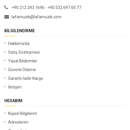
+90 212 243 1696 - +90 532 697 00 77
lafamuzik@lafamuzik.com
BILGILENDIRME
Hakkımızda
Satış Sözleşmesi
Yasal Bildirimler
Güvenli Ödeme
Garanti-İade-Kargo
İletişim
HESABIM
Kişisel Bilgilerim
Adreslerim