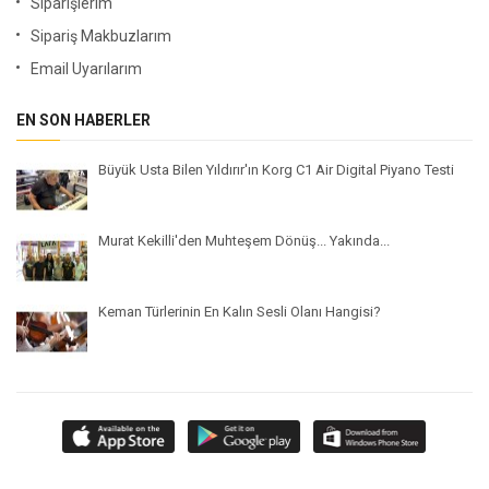
Siparişlerim
Sipariş Makbuzlarım
Email Uyarılarım
EN SON HABERLER
Büyük Usta Bilen Yıldırır'ın Korg C1 Air Digital Piyano Testi
Murat Kekilli'den Muhteşem Dönüş... Yakında...
Keman Türlerinin En Kalın Sesli Olanı Hangisi?