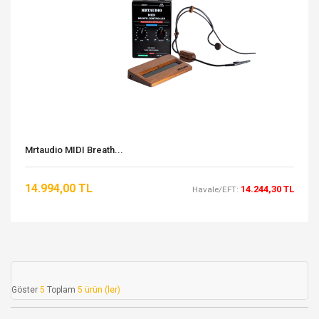
Mrtaudio MIDI Breath...
14.994,00 TL
14.244,30 TL
Havale/EFT:
Göster
5
Toplam
5 ürün (ler)