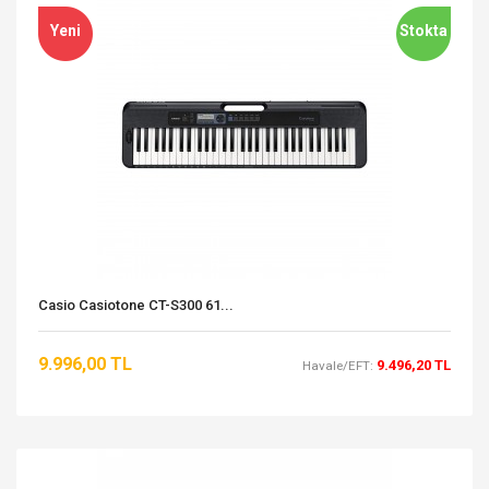
Yeni
Stokta
Casio Casiotone CT-S300 61...
9.996,00 TL
9.496,20 TL
Havale/EFT: