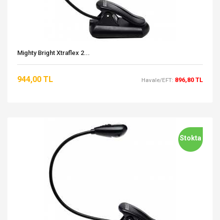
Mighty Bright Xtraflex 2...
944,00 TL
896,80 TL
Havale/EFT:
Stokta