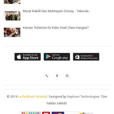
Murat Kekilli'den Muhteşem Dönüş... Yakında...
Keman Türlerinin En Kalın Sesli Olanı Hangisi?
© 2019
La Fa Müzik -İstanbul
. Designed by
Veytrium Technologies
. Tüm
hakları saklıdır.