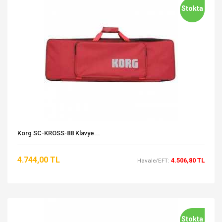
Stokta
Korg SC-KROSS-88 Klavye...
4.744,00 TL
4.506,80 TL
Havale/EFT:
Stokta