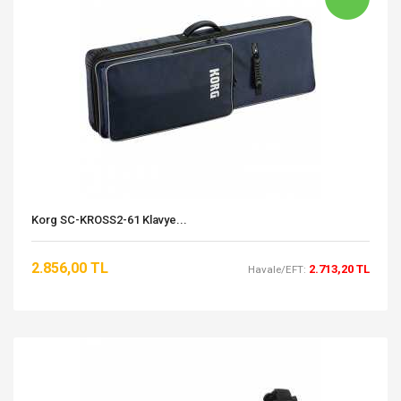
Korg SC-KROSS2-61 Klavye...
2.856,00 TL
2.713,20 TL
Havale/EFT: