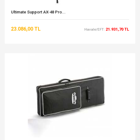
Ultimate Support AX-48 Pro...
23.086,00 TL
21.931,70 TL
Havale/EFT: