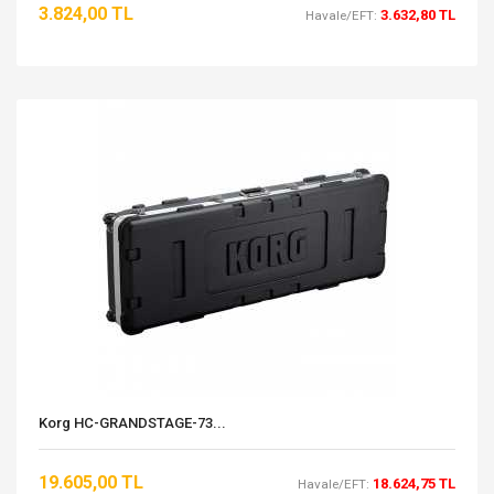
3.824,00 TL
3.632,80 TL
Havale/EFT:
Korg HC-GRANDSTAGE-73...
19.605,00 TL
18.624,75 TL
Havale/EFT: