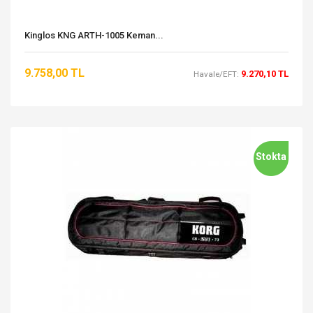
Kinglos KNG ARTH-1005 Keman...
9.758,00 TL
9.270,10 TL
Havale/EFT:
Stokta