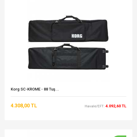
Korg SC-KROME - 88 Tuş...
4.308,00 TL
4.092,60 TL
Havale/EFT: