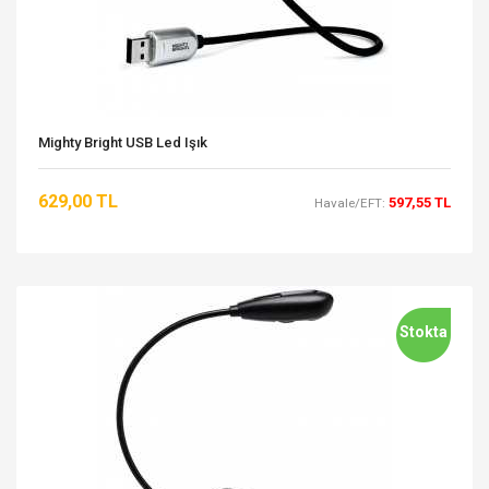
Mighty Bright USB Led Işık
629,00 TL
597,55 TL
Havale/EFT:
Stokta