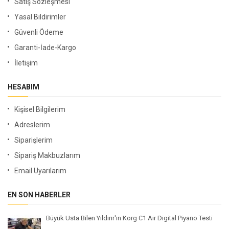
Satış Sözleşmesi
Yasal Bildirimler
Güvenli Ödeme
Garanti-İade-Kargo
İletişim
HESABIM
Kişisel Bilgilerim
Adreslerim
Siparişlerim
Sipariş Makbuzlarım
Email Uyarılarım
EN SON HABERLER
Büyük Usta Bilen Yıldırır'ın Korg C1 Air Digital Piyano Testi