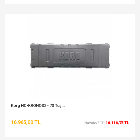
Korg HC-KRONOS2 - 73 Tuş...
16.965,00 TL
16.116,75 TL
Havale/EFT: