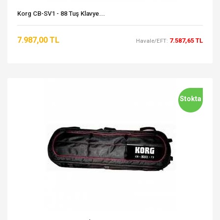
Korg CB-SV1 - 88 Tuş Klavye...
7.987,00 TL
7.587,65 TL
Havale/EFT:
Stokta