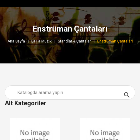
Enstrüman Çantaları
Ana Sayfa
La Fa Müzik
Standlar & Çantalar
Enstrüman Çantaları

Alt Kategoriler