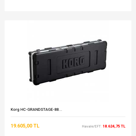
Korg HC-GRANDSTAGE-88...
19.605,00 TL
18.624,75 TL
Havale/EFT: