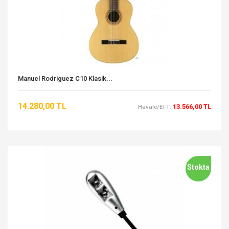
Manuel Rodriguez C10 Klasik...
14.280,00 TL
13.566,00 TL
Havale/EFT:
Stokta