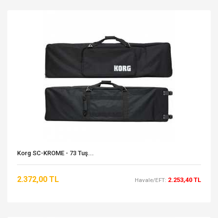
Korg SC-KROME - 73 Tuş...
2.372,00 TL
2.253,40 TL
Havale/EFT: