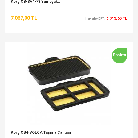
Korg CB-SV1-73 Yumuşak...
7.067,00 TL
6.713,65 TL
Havale/EFT:
Stokta
Korg CB4-VOLCA Taşıma Çantası