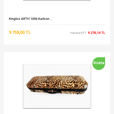
Kinglos ARTH 1006 Karbon...
9.758,00 TL
9.270,10 TL
Havale/EFT:
Stokta