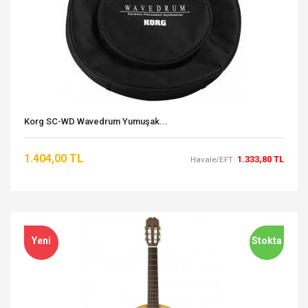
Korg SC-WD Wavedrum Yumuşak...
1.404,00 TL
1.333,80 TL
Havale/EFT:
Yeni
Stokta