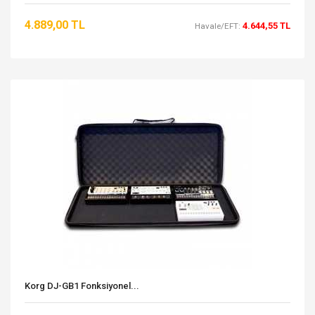
4.889,00 TL
4.644,55 TL
Havale/EFT:
Korg DJ-GB1 Fonksiyonel...