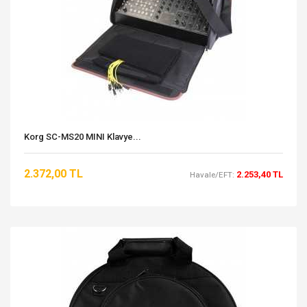
Korg SC-MS20 MINI Klavye...
2.372,00 TL
2.253,40 TL
Havale/EFT: