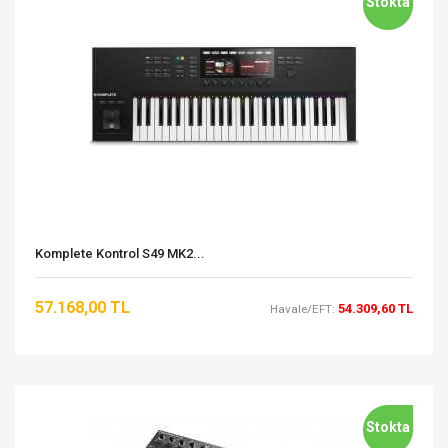
Stokta
Komplete Kontrol S49 MK2...
57.168,00 TL
54.309,60 TL
Havale/EFT:
Stokta