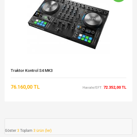
Traktor Kontrol S4 MK3
76.160,00 TL
72.352,00 TL
Havale/EFT:
Göster
3
Toplam
3 ürün (ler)