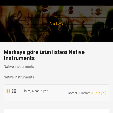
Ana Sayfa
Markaya göre ürün listesi Native
Instruments
Native Instruments
Native Instruments
İsim, A dan Z ye
Göster
3
Toplam
3 ürün (ler)