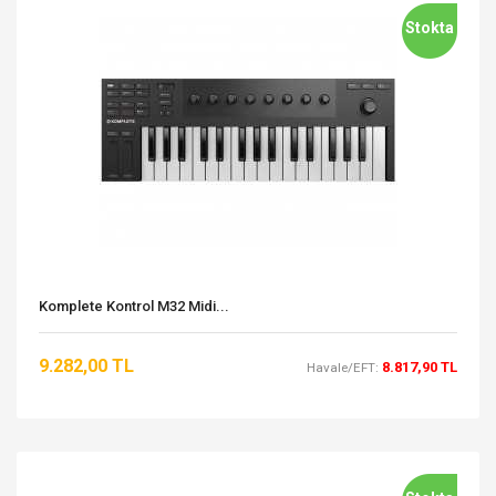
Stokta
Komplete Kontrol M32 Midi...
9.282,00 TL
8.817,90 TL
Havale/EFT: