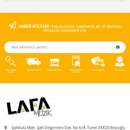
HABER BÜLTENİ
YENILIKLERDEN, KAMPANYALAR VE INDIRIMLI
ÜRÜNLERI ÖGRENMEK IÇIN.
Şahkulu Mah. Şah Değirmeni Sok. No:6/A Tunel 34420 Beyoğlu