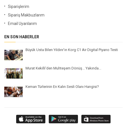
Siparişlerim
Sipariş Makbuzlarım
Email Uyarılarım
EN SON HABERLER
Büyük Usta Bilen Yıldırır'ın Korg C1 Air Digital Piyano Testi
Murat Kekilli'den Muhteşem Dönüş... Yakında...
Keman Türlerinin En Kalın Sesli Olanı Hangisi?