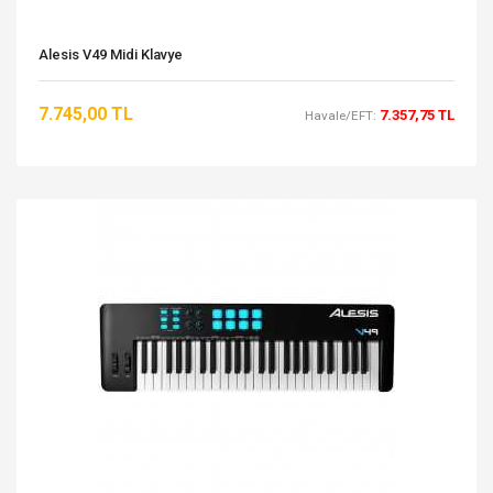
Alesis V49 Midi Klavye
7.745,00 TL
7.357,75 TL
Havale/EFT: