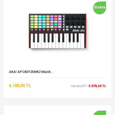
Stokta
AKAI APCKEY25MK2 Müzik...
6.188,00 TL
5.878,60 TL
Havale/EFT: