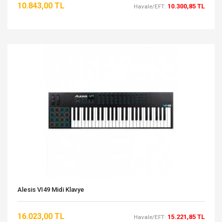
10.843,00 TL
10.300,85 TL
Havale/EFT:
Alesis VI49 Midi Klavye
16.023,00 TL
15.221,85 TL
Havale/EFT: