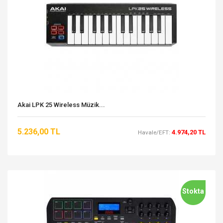
Akai LPK 25 Wireless Müzik...
5.236,00 TL
4.974,20 TL
Havale/EFT:
Stokta