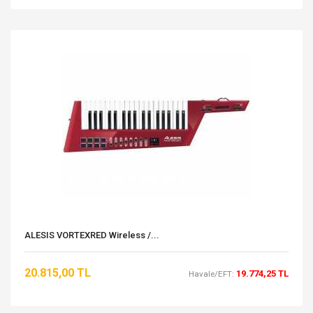
ALESIS VORTEXRED Wireless /...
20.815,00 TL
19.774,25 TL
Havale/EFT: