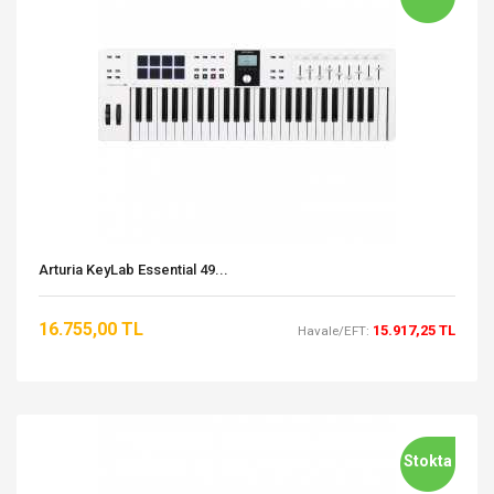
Arturia KeyLab Essential 49...
16.755,00 TL
15.917,25 TL
Havale/EFT:
Stokta