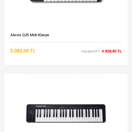
Alesis Q25 Midi Klavye
5.083,00 TL
4.828,85 TL
Havale/EFT: