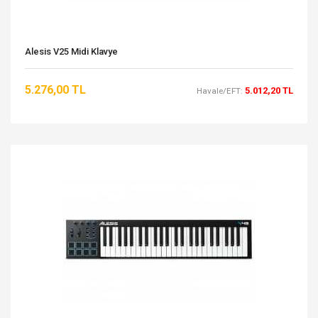
Alesis V25 Midi Klavye
5.276,00 TL
5.012,20 TL
Havale/EFT: