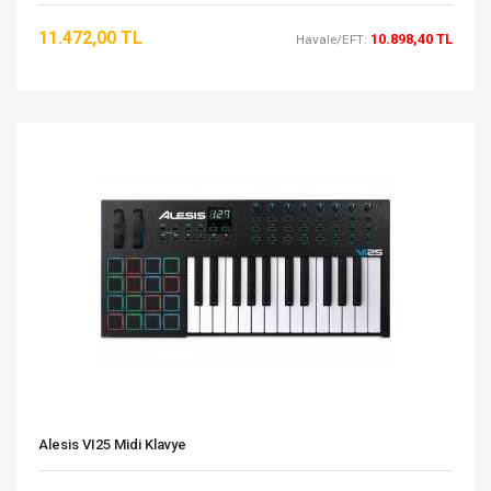
11.472,00 TL
10.898,40 TL
Havale/EFT:
Alesis VI25 Midi Klavye