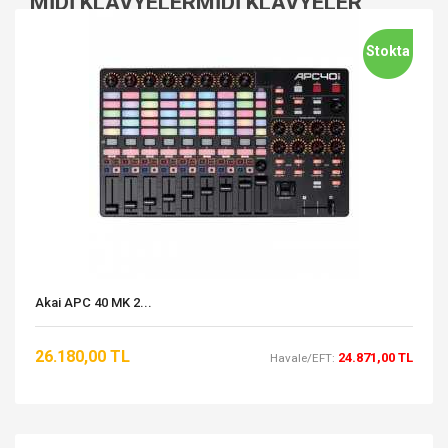
MIDI KLAVYELERMIDI KLAVYELER
Stokta
Akai APC 40 MK 2...
26.180,00 TL
24.871,00 TL
Havale/EFT: