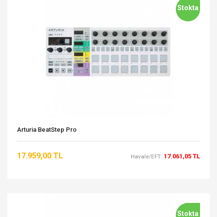
Stokta
Arturia BeatStep Pro
17.959,00 TL
17.061,05 TL
Havale/EFT:
Stokta