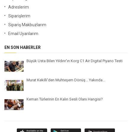
Adreslerim
Siparişlerim
Sipariş Makbuzlarım
Email Uyarılarım
EN SON HABERLER
Büyük Usta Bilen Yıldırır'ın Korg C1 Air Digital Piyano Testi
Murat Kekilli'den Muhteşem Dönüş... Yakında...
Keman Türlerinin En Kalın Sesli Olanı Hangisi?