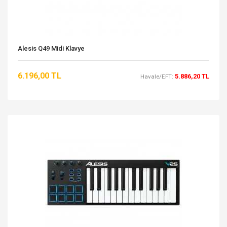
Alesis Q49 Midi Klavye
6.196,00 TL
5.886,20 TL
Havale/EFT: