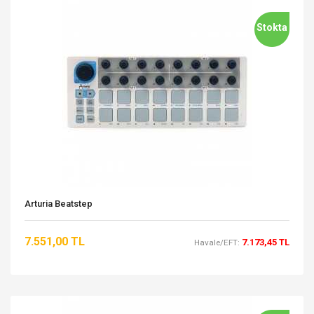
Stokta
Arturia Beatstep
7.551,00 TL
7.173,45 TL
Havale/EFT: