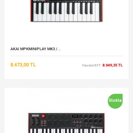
AKAI MPKMINIPLAY MK3 /...
8.473,00 TL
8.049,35 TL
Havale/EFT:
Stokta