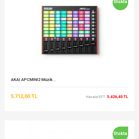
Stokta
AKAI APCMINI2 Müzik...
5.712,00 TL
5.426,40 TL
Havale/EFT:
Stokta