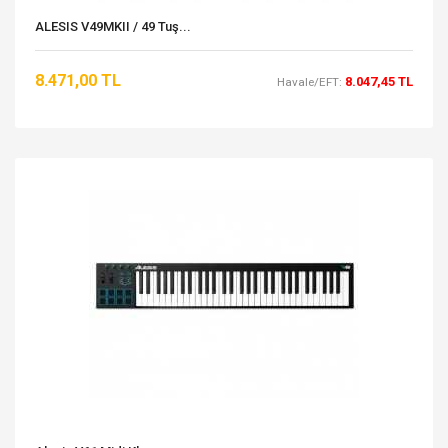
ALESIS V49MKII / 49 Tuş...
8.471,00 TL
8.047,45 TL
Havale/EFT: