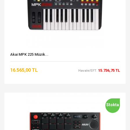
Akai MPK 225 Müzik...
16.565,00 TL
15.736,75 TL
Havale/EFT:
Stokta