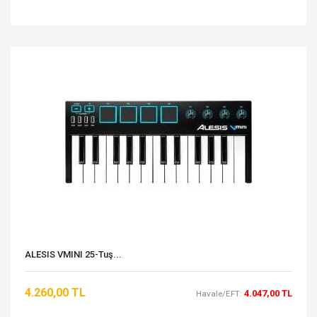
ALESIS VMINI 25-Tuş...
4.260,00 TL
4.047,00 TL
Havale/EFT: