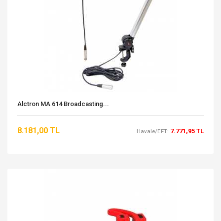
Alctron MA 614 Broadcasting...
8.181,00 TL
7.771,95 TL
Havale/EFT: