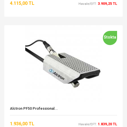
4.115,00 TL
3.909,25 TL
Havale/EFT:
Stokta
Alctron PF50 Professional...
1.936,00 TL
1.839,20 TL
Havale/EFT: