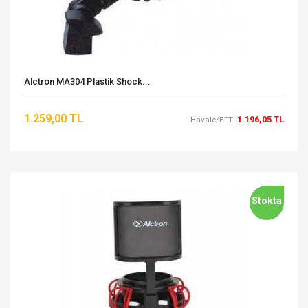
Alctron MA304 Plastik Shock...
1.259,00 TL
1.196,05 TL
Havale/EFT:
Stokta