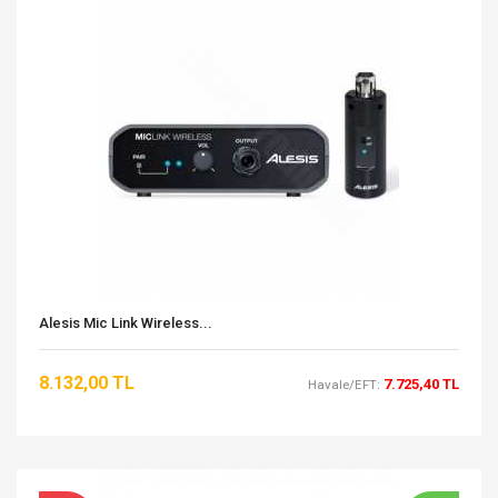
Alesis Mic Link Wireless...
8.132,00 TL
7.725,40 TL
Havale/EFT: