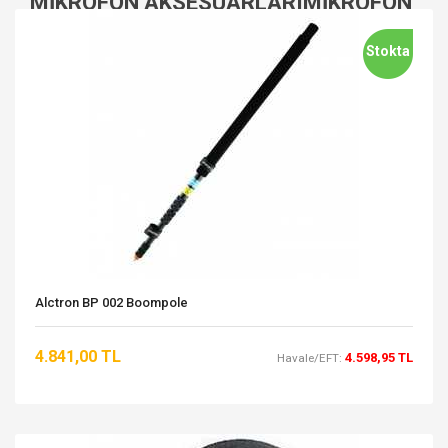
MIKROFON AKSESUARLARIMIKROFON
AKSESUARLARI
Stokta
Alctron BP 002 Boompole
4.841,00 TL
4.598,95 TL
Havale/EFT: