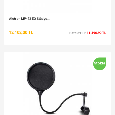
Alctron MP-73 EQ Stüdyo...
12.102,00 TL
11.496,90 TL
Havale/EFT:
Stokta