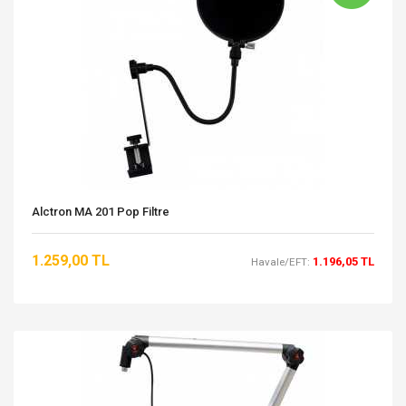
Alctron MA 201 Pop Filtre
1.259,00 TL
1.196,05 TL
Havale/EFT: