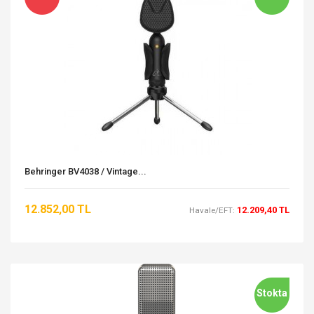
Behringer BV4038 / Vintage...
12.852,00 TL
12.209,40 TL
Havale/EFT:
Stokta