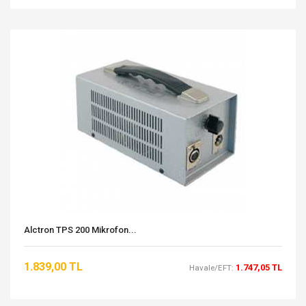
Alctron TPS 200 Mikrofon...
1.839,00 TL
1.747,05 TL
Havale/EFT: