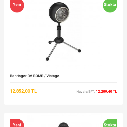
Yeni
Stokta
Behringer BV-BOMB / Vintage...
12.852,00 TL
12.209,40 TL
Havale/EFT:
Yeni
Stokta