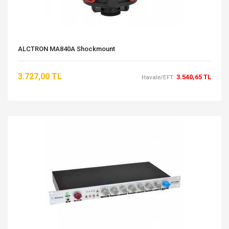
ALCTRON MA840A Shockmount
3.727,00 TL
3.540,65 TL
Havale/EFT: