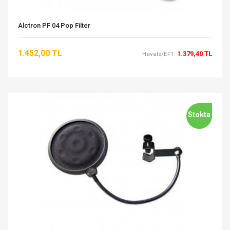
Alctron PF 04 Pop Filter
1.452,00 TL
1.379,40 TL
Havale/EFT:
Stokta