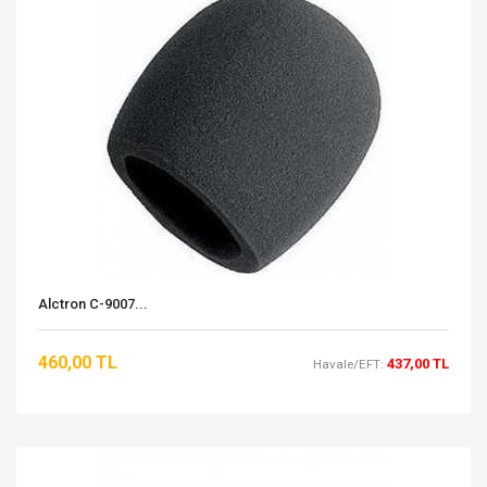
Alctron C-9007...
460,00 TL
437,00 TL
Havale/EFT: