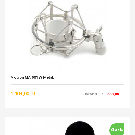
Alctron MA 001 W Metal...
1.404,00 TL
1.333,80 TL
Havale/EFT:
Stokta