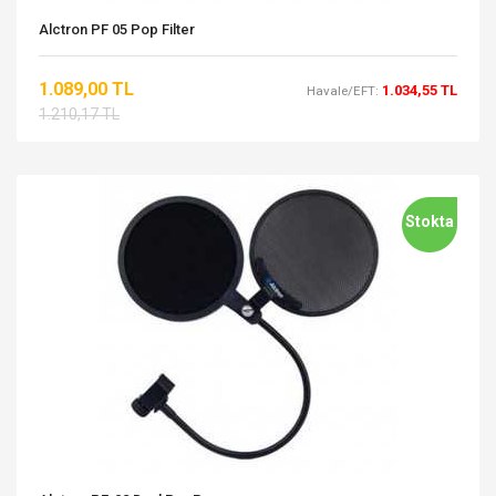
Alctron PF 05 Pop Filter
1.089,00 TL
1.034,55 TL
Havale/EFT:
1.210,17 TL
Stokta