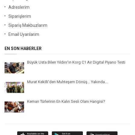
Adreslerim
Siparişlerim
Sipariş Makbuzlarım
Email Uyarılarım
EN SON HABERLER
Büyük Usta Bilen Yıldırır'ın Korg C1 Air Digital Piyano Testi
Murat Kekilli'den Muhteşem Dönüş... Yakında...
Keman Türlerinin En Kalın Sesli Olanı Hangisi?