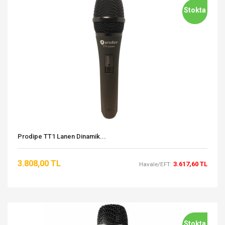
Stokta
Prodipe TT1 Lanen Dinamik...
3.808,00 TL
3.617,60 TL
Havale/EFT:
Stokta