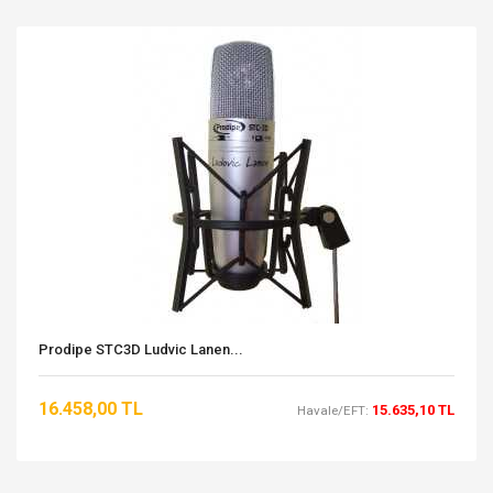
Prodipe STC3D Ludvic Lanen...
16.458,00 TL
15.635,10 TL
Havale/EFT: