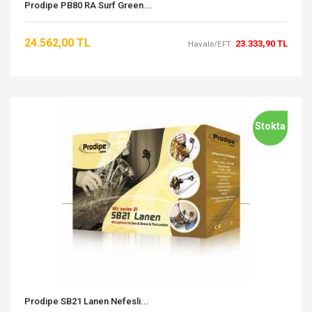
Prodipe PB80 RA Surf Green...
24.562,00 TL
23.333,90 TL
Havale/EFT:
Stokta
Prodipe SB21 Lanen Nefesli...