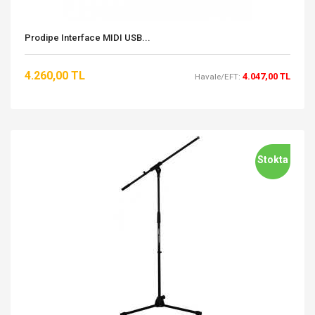
Prodipe Interface MIDI USB...
4.260,00 TL
4.047,00 TL
Havale/EFT:
Stokta