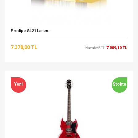
Prodipe GL21 Lanen...
7.378,00 TL
7.009,10 TL
Havale/EFT:
Yeni
Stokta