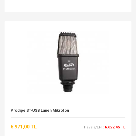
Prodipe ST-USB Lanen Mikrofon
6.971,00 TL
6.622,45 TL
Havale/EFT: