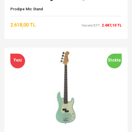
Prodipe Mic Stand
2.618,00 TL
2.487,10 TL
Havale/EFT:
Yeni
Stokta