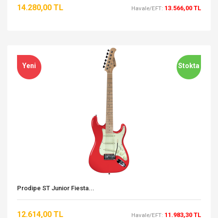
14.280,00 TL
13.566,00 TL
Havale/EFT:
Yeni
Stokta
Prodipe ST Junior Fiesta...
12.614,00 TL
11.983,30 TL
Havale/EFT: