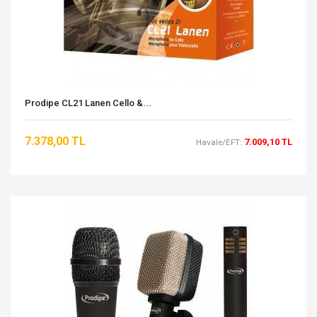
Prodipe CL21 Lanen Cello &...
7.378,00 TL
7.009,10 TL
Havale/EFT: