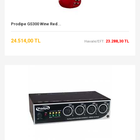
Prodipe GS300 Wine Red...
24.514,00 TL
23.288,30 TL
Havale/EFT: