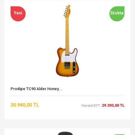
Yeni
Stokta
Prodipe TC90 Alder Honey...
30.940,00 TL
29.393,00 TL
Havale/EFT: