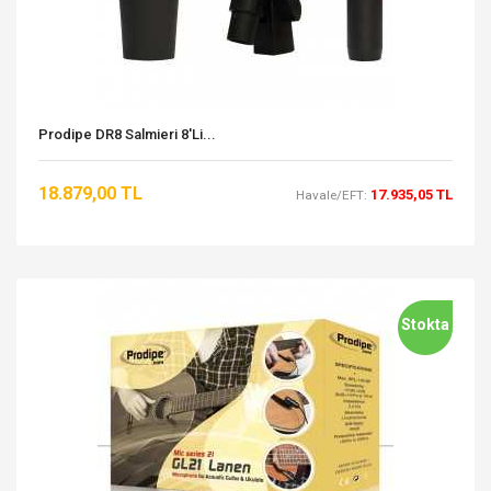
Prodipe DR8 Salmieri 8'li...
18.879,00 TL
17.935,05 TL
Havale/EFT:
Stokta