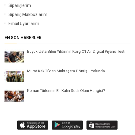
Siparişlerim
Sipariş Makbuzlarım
Email Uyarılarım
EN SON HABERLER
Büyük Usta Bilen Yıldırır'ın Korg C1 Air Digital Piyano Testi
Murat Kekilli'den Muhteşem Dönüş... Yakında...
Keman Türlerinin En Kalın Sesli Olanı Hangisi?