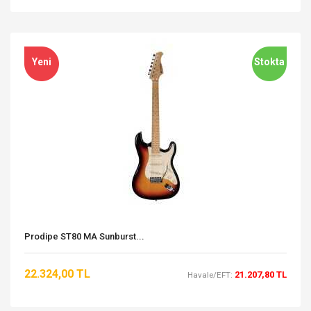
Yeni
Stokta
Prodipe ST80 MA Sunburst...
22.324,00 TL
21.207,80 TL
Havale/EFT: