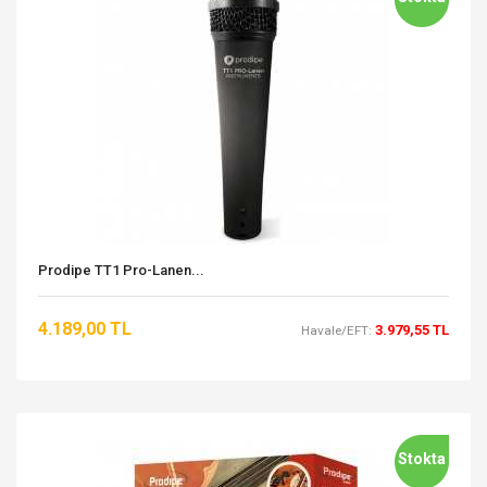
Prodipe TT1 Pro-Lanen...
4.189,00 TL
3.979,55 TL
Havale/EFT:
Stokta