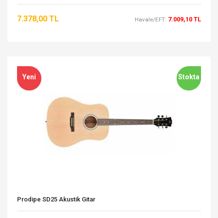
7.378,00 TL
7.009,10 TL
Havale/EFT:
Yeni
Stokta
Prodipe SD25 Akustik Gitar