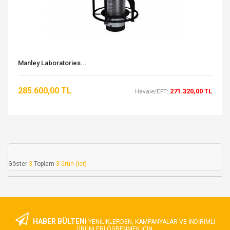
Manley Laboratories...
285.600,00 TL
271.320,00 TL
Havale/EFT:
Göster
3
Toplam
3 ürün (ler)
HABER BÜLTENİ
YENILIKLERDEN, KAMPANYALAR VE INDIRIMLI
ÜRÜNLERI ÖGRENMEK IÇIN.