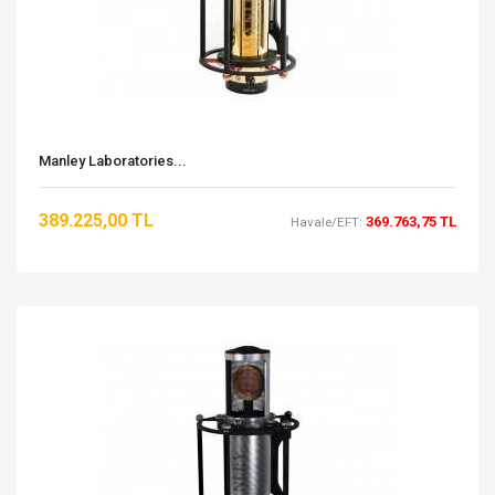
Manley Laboratories...
389.225,00 TL
369.763,75 TL
Havale/EFT: