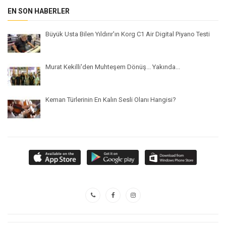
EN SON HABERLER
Büyük Usta Bilen Yıldırır'ın Korg C1 Air Digital Piyano Testi
Murat Kekilli'den Muhteşem Dönüş... Yakında...
Keman Türlerinin En Kalın Sesli Olanı Hangisi?