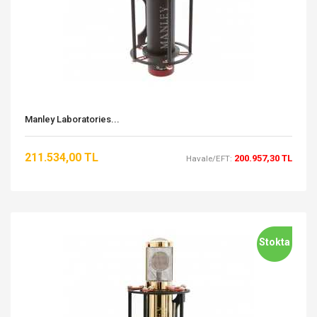
Manley Laboratories...
211.534,00 TL
200.957,30 TL
Havale/EFT:
Stokta