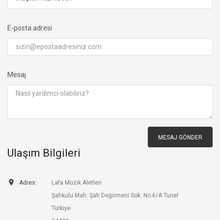
E-posta adresi
Mesaj
Ulaşım Bilgileri

Adres:
Lafa Müzik Aletleri
Şahkulu Mah. Şah Değirmeni Sok. No:6/A Tunel
Türkiye