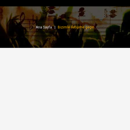
Ana Sayfa
Bizimle iletişime geçin