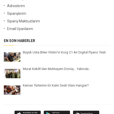
Adreslerim
Siparişlerim
Sipariş Makbuzlarım
Email Uyarılarım
EN SON HABERLER
Büyük Usta Bilen Yıldırır'ın Korg C1 Air Digital Piyano Testi
Murat Kekilli'den Muhteşem Dönüş... Yakında...
Keman Türlerinin En Kalın Sesli Olanı Hangisi?