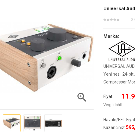
Universal Aud
0 
Marka:
UNIVERSAL AUDI
Yeni nesil 24-bit
Compressor Mode

11.9
Fiyat
Vergi dahil
Havale/EFT Fiyat
595
Kazancınız: