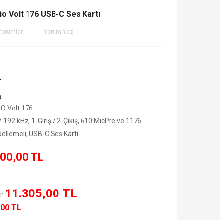
io Volt 176 USB-C Ses Kartı
Yorumlar
Yorum Yaz
O Volt 176
 / 192 kHz, 1-Giriş / 2-Çıkış, 610 MicPre ve 1176
llemeli, USB-C Ses Kartı
00,00 TL
11.305,00 TL
ı:
,00 TL