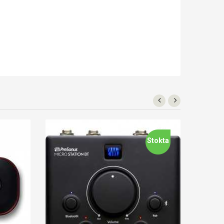
Stokta