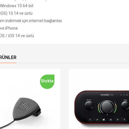
 Windows 10 64-bit
OS) 10.14 ve üstü
ım indirmek için internet bağlantısı
 ve iPhone
OS / iOS 14 ve üstü
ÜRÜNLER
Stokta