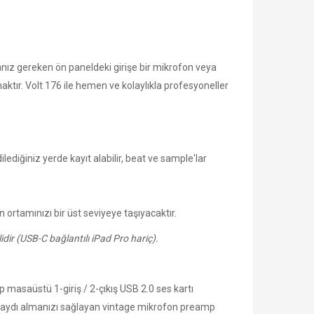
manız gereken ön paneldeki girişe bir mikrofon veya
tır. Volt 176 ile hemen ve kolaylıkla profesyoneller
ediğiniz yerde kayıt alabilir, beat ve sample'lar
n ortamınızı bir üst seviyeye taşıyacaktır.
dir (USB-C bağlantılı iPad Pro hariç).
p masaüstü 1-giriş / 2-çıkış USB 2.0 ses kartı
l kaydı almanızı sağlayan vintage mikrofon preamp