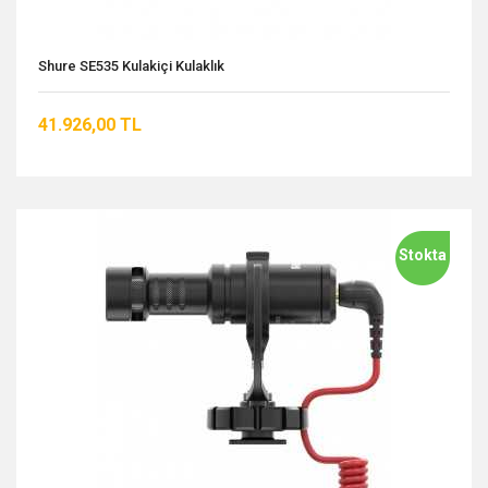
Shure SE535 Kulakiçi Kulaklık
41.926,00 TL
Stokta