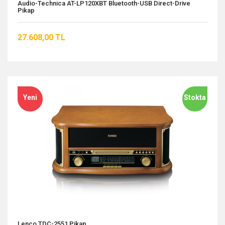
Audio-Technica AT-LP120XBT Bluetooth-USB Direct-Drive
Pikap
27.608,00 TL
Yeni
Stokta
Lenco TDC-2551 Pikap