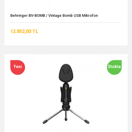
Behringer BV-BOMB / Vintage Bomb USB Mikrofon
12.852,00 TL
Yeni
Stokta