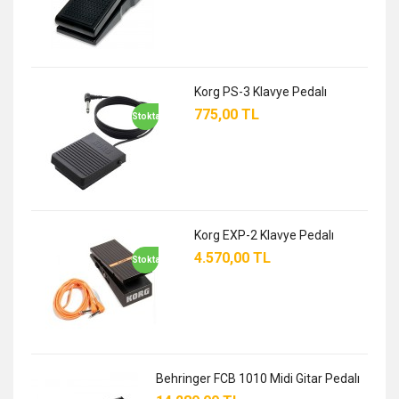
Korg PS-3 Klavye Pedalı
775,00 TL
Stokta
Korg EXP-2 Klavye Pedalı
4.570,00 TL
Stokta
Behringer FCB 1010 Midi Gitar Pedalı