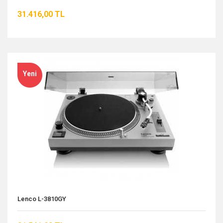
31.416,00 TL
Yeni
Lenco L-3810GY