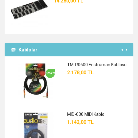
14.280,00 TL
Kablolar
TM-R0600 Enstrüman Kablosu
2.178,00 TL
Stokta
MID-030 MIDI Kablo
1.142,00 TL