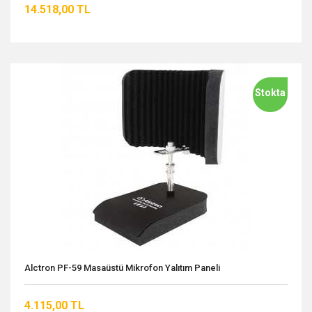
14.518,00 TL
Stokta
Alctron PF-59 Masaüstü Mikrofon Yalıtım Paneli
4.115,00 TL