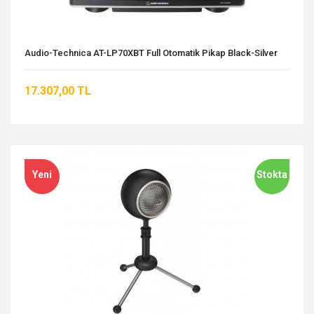
Audio-Technica AT-LP70XBT Full Otomatik Pikap Black-Silver
17.307,00 TL
Yeni
Stokta