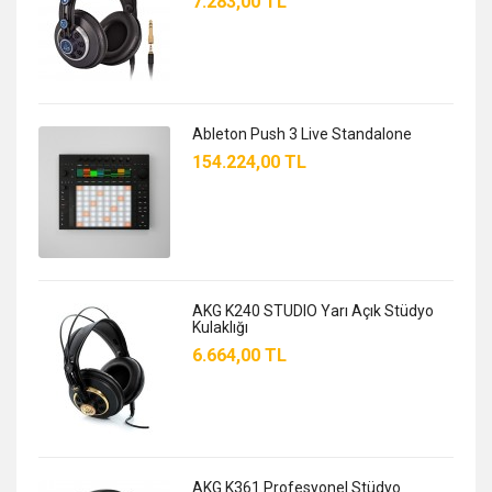
7.283,00 TL
Ableton Push 3 Live Standalone
154.224,00 TL
AKG K240 STUDIO Yarı Açık Stüdyo
Kulaklığı
6.664,00 TL
AKG K361 Profesyonel Stüdyo