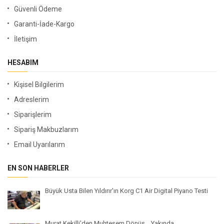
Güvenli Ödeme
Garanti-İade-Kargo
İletişim
HESABIM
Kişisel Bilgilerim
Adreslerim
Siparişlerim
Sipariş Makbuzlarım
Email Uyarılarım
EN SON HABERLER
Büyük Usta Bilen Yıldırır'ın Korg C1 Air Digital Piyano Testi
Murat Kekilli'den Muhteşem Dönüş... Yakında...