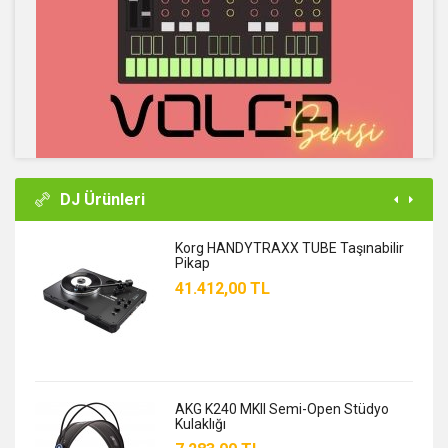
DJ Ürünleri
Korg HANDYTRAXX TUBE Taşınabilir
Pikap
41.412,00 TL
AKG K240 MKII Semi-Open Stüdyo
Kulaklığı