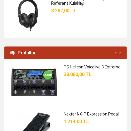
Referans Kulaklığı
8.282,00 TL
Pedallar
TC Helicon Voicelive 3 Extreme
38.080,00 TL
Stokta
Nektar NX-P Expression Pedal
1.714,00 TL