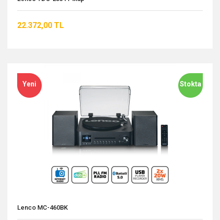
22.372,00 TL
Yeni
Stokta
Lenco MC-460BK