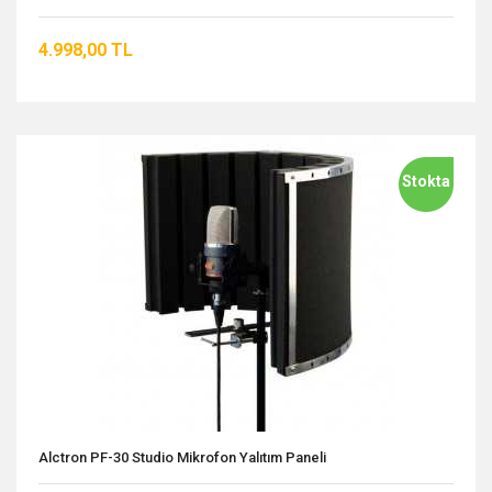
4.998,00 TL
Stokta
Alctron PF-30 Studio Mikrofon Yalıtım Paneli