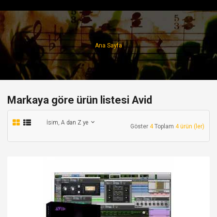
Ana Sayfa
Markaya göre ürün listesi Avid
İsim, A dan Z ye
Göster
4
Toplam
4 ürün (ler)