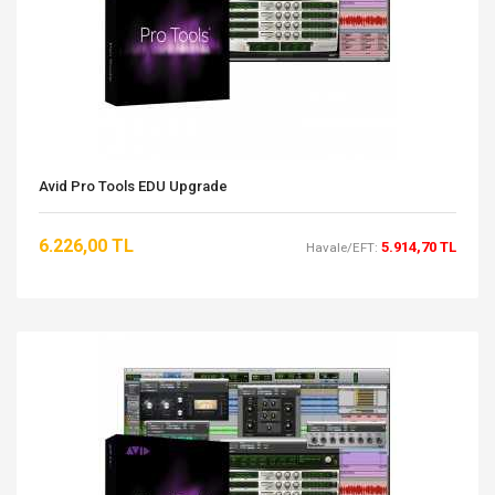
Avid Pro Tools EDU Upgrade
6.226,00 TL
5.914,70 TL
Havale/EFT: