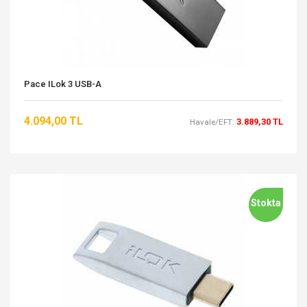
Pace ILok 3 USB-A
4.094,00 TL
3.889,30 TL
Havale/EFT:
Stokta