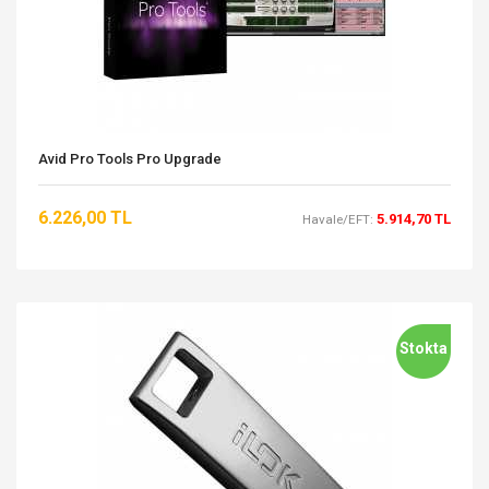
Avid Pro Tools Pro Upgrade
6.226,00 TL
5.914,70 TL
Havale/EFT:
Stokta