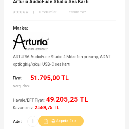
Arturia AudioFuse Studio Ses Kartı
0 Yorumlar
Yorum Yaz
Marka:
ARTURIA AudioFuse Studio 4 Mikrofon preamp, ADAT
optik giriş/çıkışlı USB-C ses kartı
51.795,00 TL
Fiyat
Vergi dahil
49.205,25 TL
Havale/EFT Fiyatı:
2.589,75 TL
Kazancınız:
Sepete Ekle
Adet