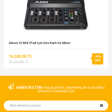
Alesis IO MIX IPad Için Ses Kartı Ve Mixer
16.265,00 TL
-20%
OFF
20.330,85 TL
HABER BÜLTENİ
YENILIKLERDEN, KAMPANYALAR VE INDIRIMLI
ÜRÜNLERI ÖGRENMEK IÇIN.