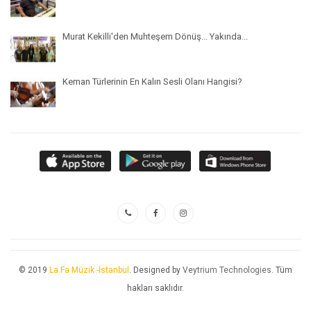
Murat Kekilli'den Muhteşem Dönüş... Yakında...
Keman Türlerinin En Kalın Sesli Olanı Hangisi?
© 2019
La Fa Müzik -İstanbul
. Designed by
Veytrium Technologies
. Tüm
hakları saklıdır.