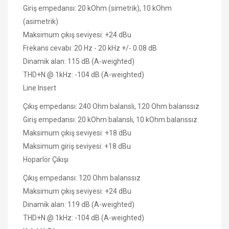
Giriş empedansı: 20 kOhm (simetrik), 10 kOhm
(asimetrik)
Maksimum çıkış seviyesi: +24 dBu
Frekans cevabı: 20 Hz - 20 kHz +/- 0.08 dB
Dinamik alan: 115 dB (A-weighted)
THD+N @ 1kHz: -104 dB (A-weighted)
Line Insert
Çıkış empedansı: 240 Ohm balanslı, 120 Ohm balanssız
Giriş empedansı: 20 kOhm balanslı, 10 kOhm balanssız
Maksimum çıkış seviyesi: +18 dBu
Maksimum giriş seviyesi: +18 dBu
Hoparlör Çıkışı
Çıkış empedansı: 120 Ohm balanssız
Maksimum çıkış seviyesi: +24 dBu
Dinamik alan: 119 dB (A-weighted)
THD+N @ 1kHz: -104 dB (A-weighted)