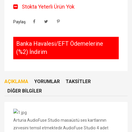
Stokta Yeterli Ürün Yok
Paylaş
Banka Havalesi/EFT Ödemelerine
(%2) İndirim
AÇIKLAMA
YORUMLAR
TAKSITLER
DIĞER BILGILER
Arturia AudioFuse Studio masaüstü ses kartlarının
zirvesini temsil etmektedir.AudioFuse Studio 4 adet