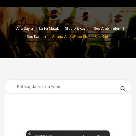
Ana Sayfa
La Fa Müzik
Studio & Kayıt
Ses Arabirimleri
Ses Kartları
Arturia AudioFuse Studio Ses Kartı
