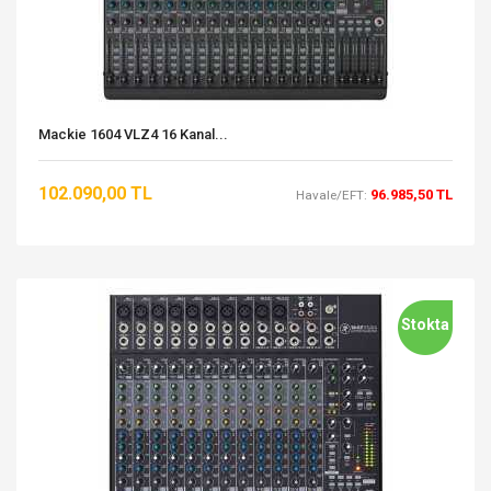
Mackie 1604 VLZ4 16 Kanal...
102.090,00 TL
96.985,50 TL
Havale/EFT:
Stokta