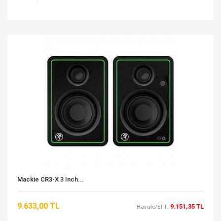
Mackie CR3-X 3 Inch...
9.633,00 TL
9.151,35 TL
Havale/EFT: