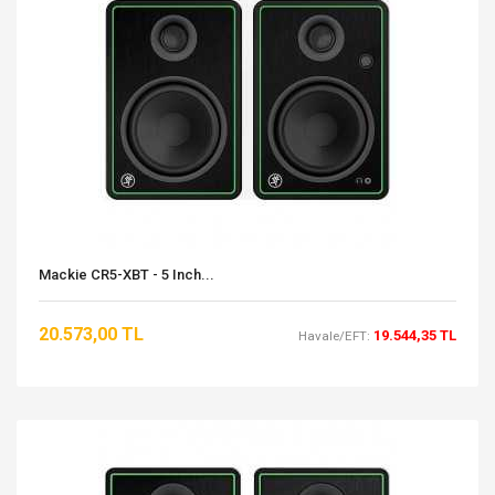
Mackie CR5-XBT - 5 Inch...
20.573,00 TL
19.544,35 TL
Havale/EFT: