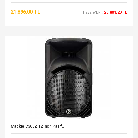
21.896,00 TL
20.801,20 TL
Havale/EFT:
Mackie C300Z 12 Inch Pasif...