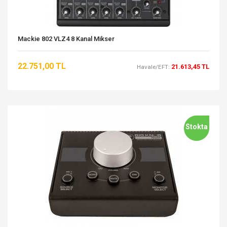
Mackie 802 VLZ4 8 Kanal Mikser
22.751,00 TL
21.613,45 TL
Havale/EFT:
Stokta