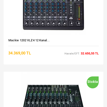
Mackie 1202 VLZ4 12 Kanal...
34.369,00 TL
32.650,55 TL
Havale/EFT:
Stokta