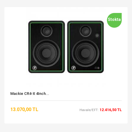
Stokta
Mackie CR4-X 4Inch...
13.070,00 TL
12.416,50 TL
Havale/EFT: