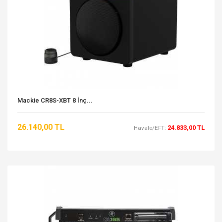
Mackie CR8S-XBT 8 İnç...
26.140,00 TL
24.833,00 TL
Havale/EFT: