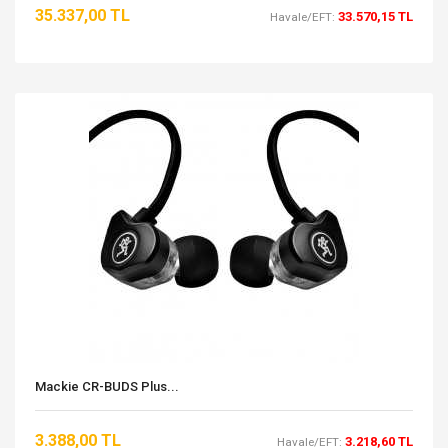
35.337,00 TL
33.570,15 TL
Havale/EFT:
Mackie CR-BUDS Plus...
3.388,00 TL
3.218,60 TL
Havale/EFT: