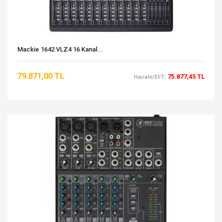
Mackie 1642 VLZ4 16 Kanal...
79.871,00 TL
75.877,45 TL
Havale/EFT: