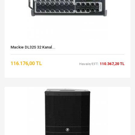
Mackie DL32S 32 Kanal...
116.176,00 TL
110.367,20 TL
Havale/EFT: