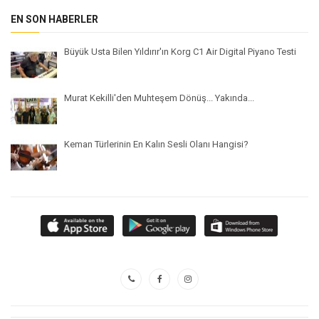
EN SON HABERLER
Büyük Usta Bilen Yıldırır'ın Korg C1 Air Digital Piyano Testi
Murat Kekilli'den Muhteşem Dönüş... Yakında...
Keman Türlerinin En Kalın Sesli Olanı Hangisi?