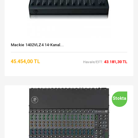
Mackie 1402VLZ4 14-Kanal...
45.454,00 TL
43.181,30 TL
Havale/EFT:
Stokta