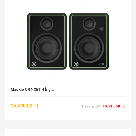
Mackie CR4-XBT 4 İnç...
15.490,00 TL
14.715,50 TL
Havale/EFT: