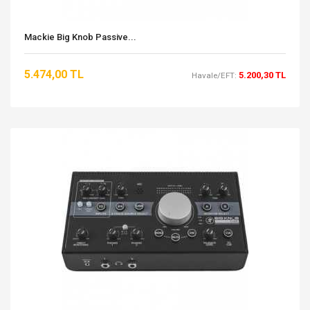
Mackie Big Knob Passive...
5.474,00 TL
5.200,30 TL
Havale/EFT: