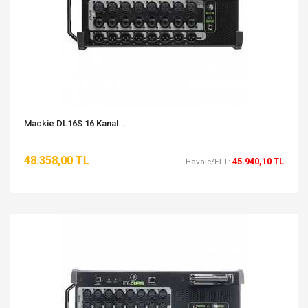
Mackie DL16S 16 Kanal...
48.358,00 TL
45.940,10 TL
Havale/EFT: