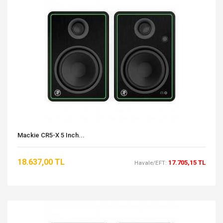
Mackie CR5-X 5 Inch...
18.637,00 TL
17.705,15 TL
Havale/EFT: