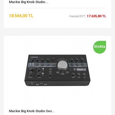
Mackie Big Knob Studio...
18.564,00 TL
17.635,80 TL
Havale/EFT:
Stokta
Mackie Big Knob Studio Ses...