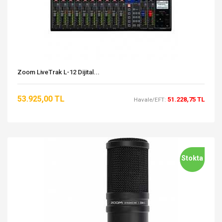
Zoom LiveTrak L-12 Dijital...
53.925,00 TL
51.228,75 TL
Havale/EFT:
Stokta