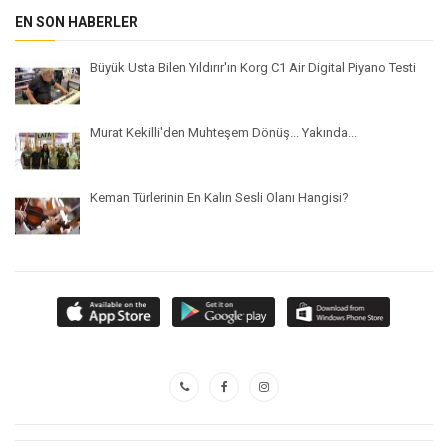
EN SON HABERLER
Büyük Usta Bilen Yıldırır'ın Korg C1 Air Digital Piyano Testi
Murat Kekilli'den Muhteşem Dönüş... Yakında...
Keman Türlerinin En Kalın Sesli Olanı Hangisi?