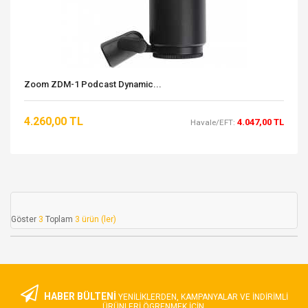
Zoom ZDM-1 Podcast Dynamic...
4.260,00 TL
4.047,00 TL
Havale/EFT:
Göster
3
Toplam
3 ürün (ler)
HABER BÜLTENİ
YENILIKLERDEN, KAMPANYALAR VE INDIRIMLI
ÜRÜNLERI ÖGRENMEK IÇIN.