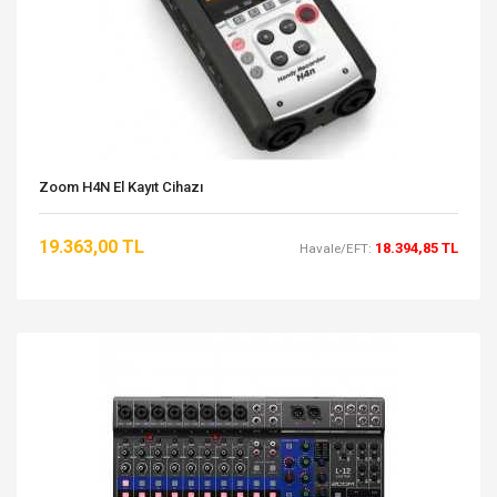
Zoom H4N El Kayıt Cihazı
19.363,00 TL
18.394,85 TL
Havale/EFT: