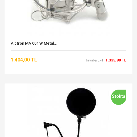
Alctron MA 001 W Metal...
1.404,00 TL
1.333,80 TL
Havale/EFT:
Stokta