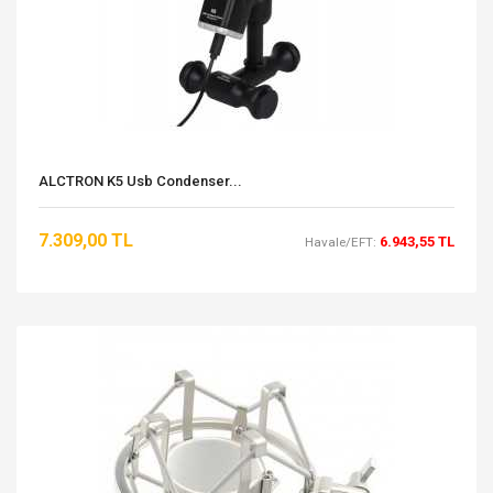
ALCTRON K5 Usb Condenser...
7.309,00 TL
6.943,55 TL
Havale/EFT: