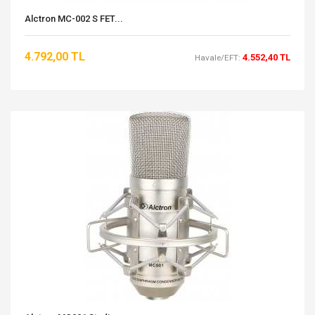
Alctron MC-002 S FET...
4.792,00 TL
4.552,40 TL
Havale/EFT: