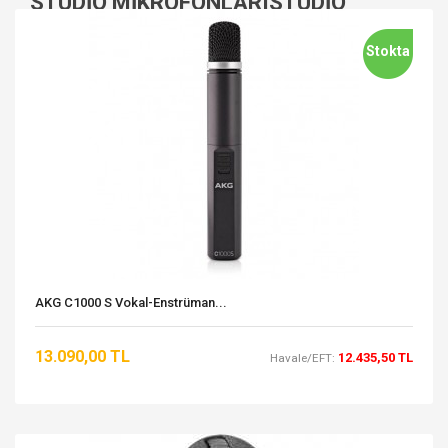
STUDIO MIKROFONLARISTUDIO
MIKROFONLARI
Stokta
AKG C1000 S Vokal-Enstrüman...
13.090,00 TL
12.435,50 TL
Havale/EFT: