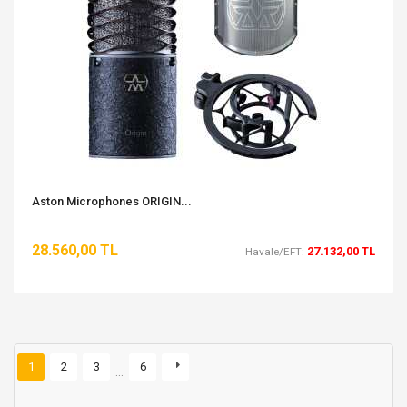
Aston Microphones ORIGIN...
28.560,00 TL
27.132,00 TL
Havale/EFT:
1
2
3
6
…