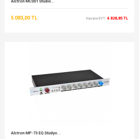
Alctron MC001 Studio...
5.083,00 TL
4.828,85 TL
Havale/EFT:
Alctron MP-73 EQ Stüdyo...