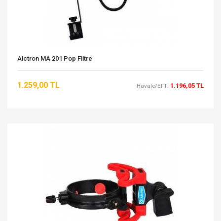
Alctron MA 201 Pop Filtre
1.259,00 TL
1.196,05 TL
Havale/EFT: