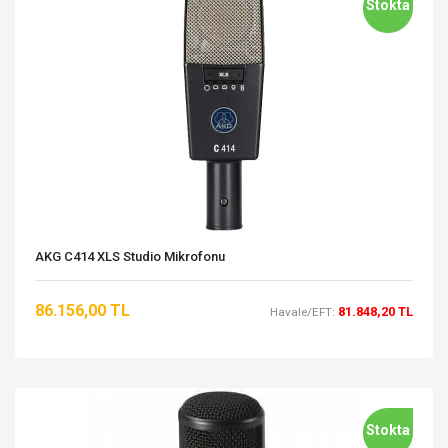
Stokta
AKG C414 XLS Studio Mikrofonu
86.156,00 TL
81.848,20 TL
Havale/EFT:
Stokta