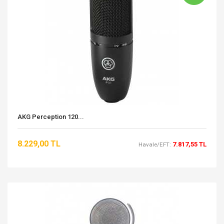
AKG Perception 120...
8.229,00 TL
7.817,55 TL
Havale/EFT: