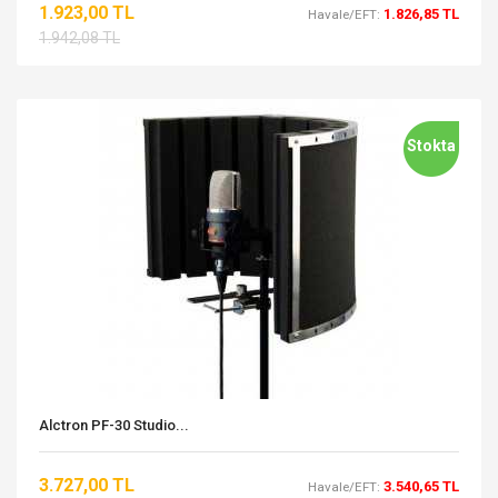
1.923,00 TL
1.826,85 TL
Havale/EFT:
1.942,08 TL
Stokta
Alctron PF-30 Studio...
3.727,00 TL
3.540,65 TL
Havale/EFT: