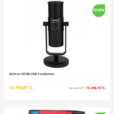
Stokta
Alctron UR 88 USB Condenser...
10.746,00 TL
10.208,70 TL
Havale/EFT: