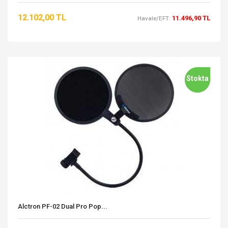
12.102,00 TL
11.496,90 TL
Havale/EFT:
Stokta
Alctron PF-02 Dual Pro Pop...