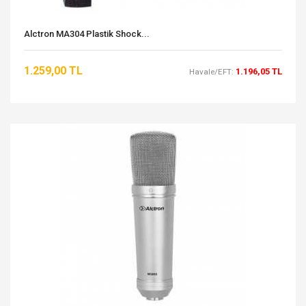
Alctron MA304 Plastik Shock...
1.259,00 TL
1.196,05 TL
Havale/EFT: