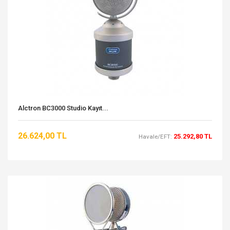
Alctron BC3000 Studio Kayıt...
26.624,00 TL
25.292,80 TL
Havale/EFT: