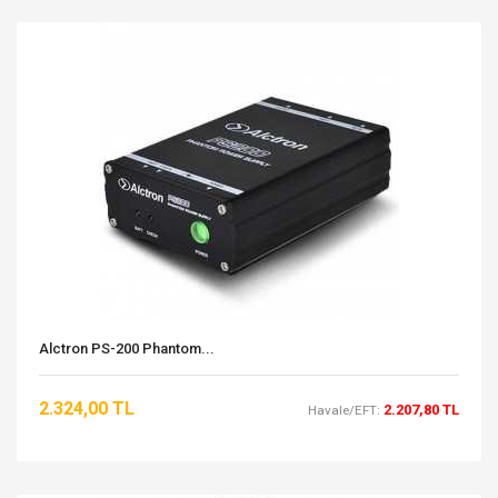
Alctron PS-200 Phantom...
2.324,00 TL
2.207,80 TL
Havale/EFT: