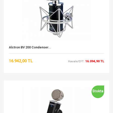
Alctron BV 200 Condenser...
16.942,00 TL
16.094,90 TL
Havale/EFT:
Stokta