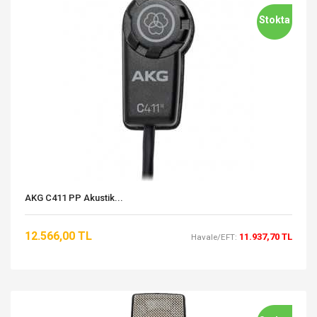
Stokta
AKG C411 PP Akustik...
12.566,00 TL
11.937,70 TL
Havale/EFT: