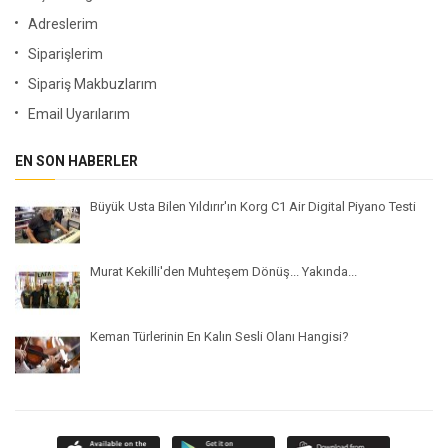
Adreslerim
Siparişlerim
Sipariş Makbuzlarım
Email Uyarılarım
EN SON HABERLER
Büyük Usta Bilen Yıldırır'ın Korg C1 Air Digital Piyano Testi
Murat Kekilli'den Muhteşem Dönüş... Yakında...
Keman Türlerinin En Kalın Sesli Olanı Hangisi?