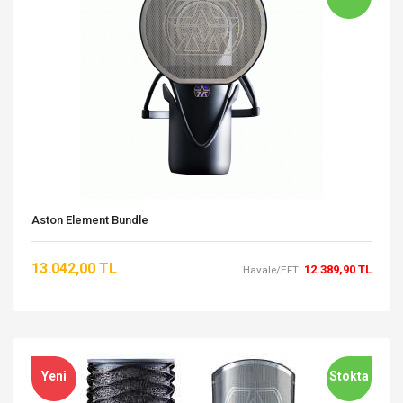
Aston Element Bundle
13.042,00 TL
12.389,90 TL
Havale/EFT:
Yeni
Stokta