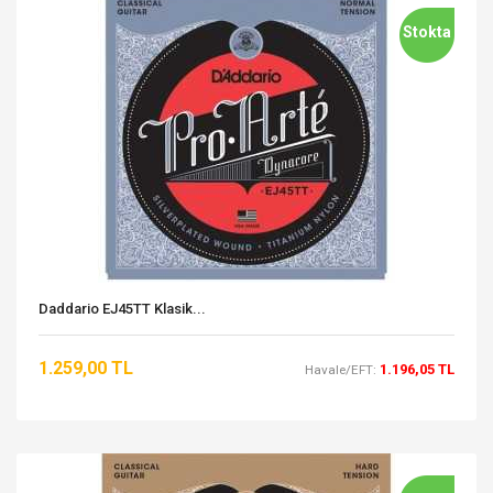
Stokta
Daddario EJ45TT Klasik...
1.259,00 TL
1.196,05 TL
Havale/EFT: