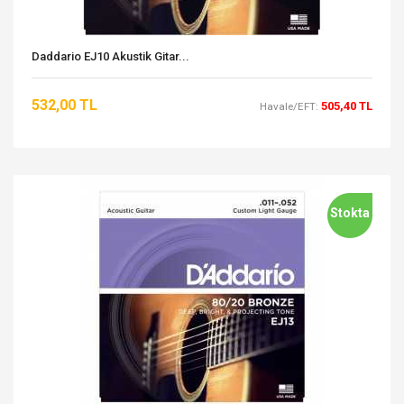
Daddario EJ10 Akustik Gitar...
532,00 TL
505,40 TL
Havale/EFT:
Stokta