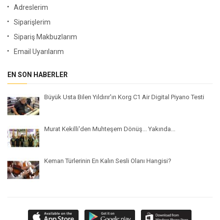
Adreslerim
Siparişlerim
Sipariş Makbuzlarım
Email Uyarılarım
EN SON HABERLER
Büyük Usta Bilen Yıldırır'ın Korg C1 Air Digital Piyano Testi
Murat Kekilli'den Muhteşem Dönüş... Yakında...
Keman Türlerinin En Kalın Sesli Olanı Hangisi?