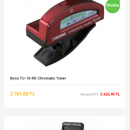
Stokta
Boss TU-10-RD Chromatic Tuner
2.761,00 TL
2.622,95 TL
Havale/EFT: