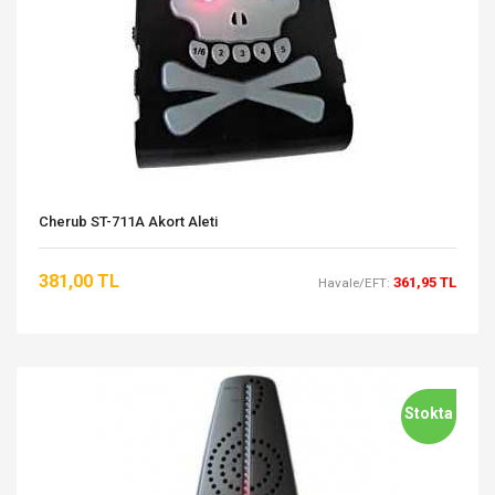
Cherub ST-711A Akort Aleti
381,00 TL
361,95 TL
Havale/EFT:
Stokta