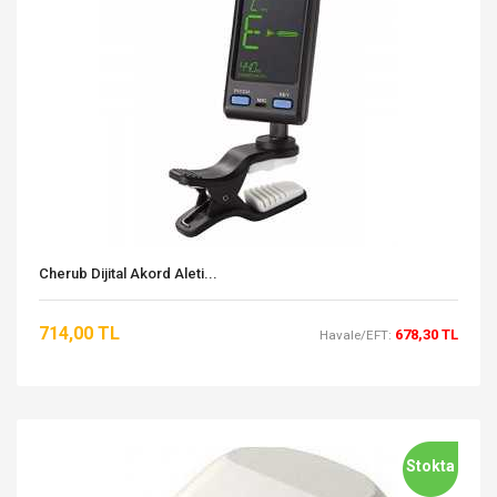
Cherub Dijital Akord Aleti...
714,00 TL
678,30 TL
Havale/EFT:
Stokta