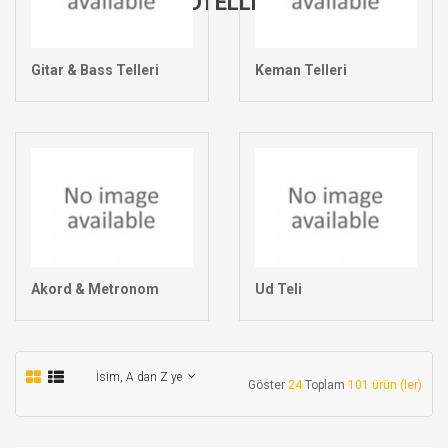
TELLER & AKORDTELLER & AKORD
Gitar & Bass Telleri
Keman Telleri
Akord & Metronom
Ud Teli
İsim, A dan Z ye
Göster
24
Toplam
101 ürün (ler)