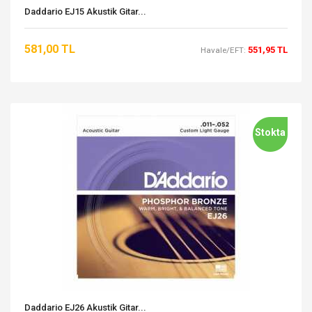
Daddario EJ15 Akustik Gitar...
581,00 TL
551,95 TL
Havale/EFT:
Stokta
Daddario EJ26 Akustik Gitar...