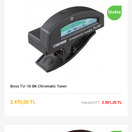
Stokta
Boss TU-10-BK Chromatic Tuner
2.475,00 TL
2.351,25 TL
Havale/EFT: