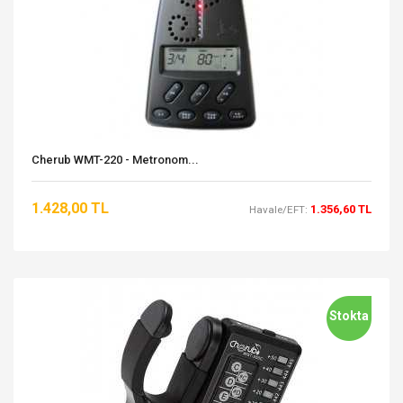
Cherub WMT-220 - Metronom...
1.428,00 TL
1.356,60 TL
Havale/EFT:
Stokta