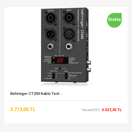
Stokta
Behringer CT200 Kablo Test...
3.713,00 TL
3.527,35 TL
Havale/EFT: