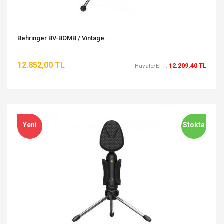
Behringer BV-BOMB / Vintage...
12.852,00 TL
12.209,40 TL
Havale/EFT:
Yeni
Stokta