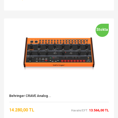
Stokta
Behringer CRAVE Analog...
14.280,00 TL
13.566,00 TL
Havale/EFT: