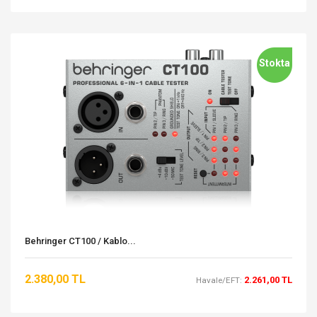
Stokta
Behringer CT100 / Kablo...
2.380,00 TL
2.261,00 TL
Havale/EFT: