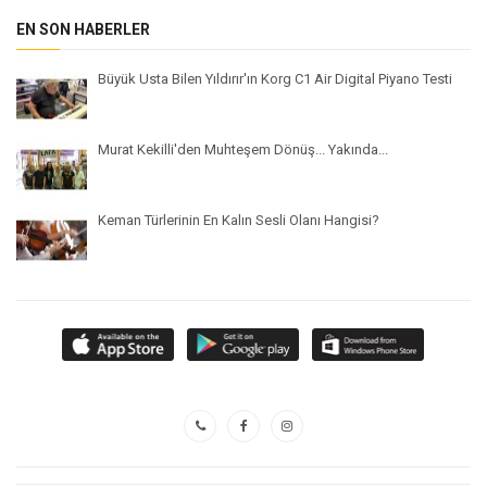
EN SON HABERLER
Büyük Usta Bilen Yıldırır'ın Korg C1 Air Digital Piyano Testi
Murat Kekilli'den Muhteşem Dönüş... Yakında...
Keman Türlerinin En Kalın Sesli Olanı Hangisi?