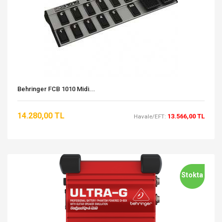
Behringer FCB 1010 Midi...
14.280,00 TL
13.566,00 TL
Havale/EFT:
Stokta