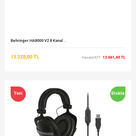
Behringer HA8000 V2 8 Kanal...
13.328,00 TL
12.661,60 TL
Havale/EFT:
Yeni
Stokta