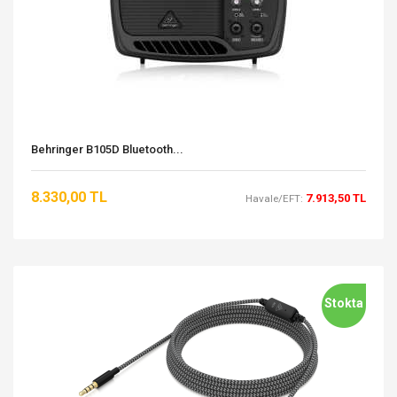
Behringer B105D Bluetooth...
8.330,00 TL
7.913,50 TL
Havale/EFT:
Stokta