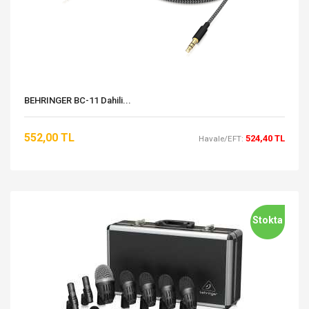
BEHRINGER BC-11 Dahili...
552,00 TL
524,40 TL
Havale/EFT:
Stokta