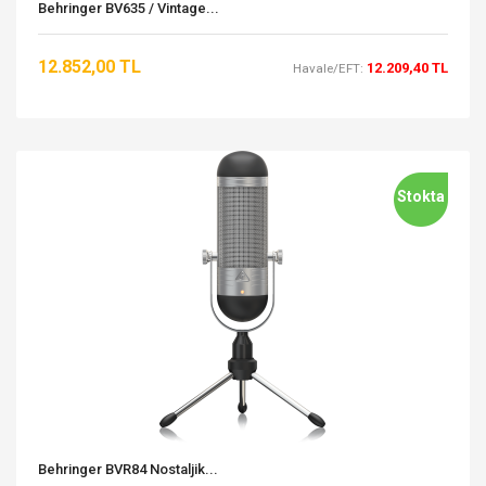
Behringer BV635 / Vintage...
12.852,00 TL
12.209,40 TL
Havale/EFT:
Stokta
Behringer BVR84 Nostaljik...