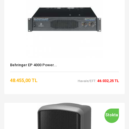
Behringer EP 4000 Power...
48.455,00 TL
46.032,25 TL
Havale/EFT:
Stokta