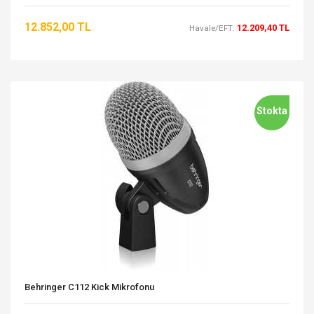
12.852,00 TL
12.209,40 TL
Havale/EFT:
Stokta
Behringer C112 Kick Mikrofonu