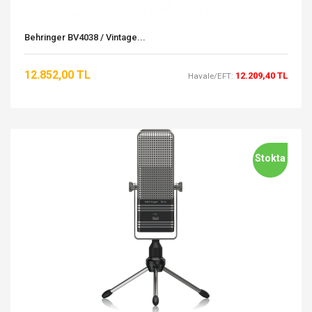
Behringer BV4038 / Vintage...
12.852,00 TL
12.209,40 TL
Havale/EFT:
Stokta