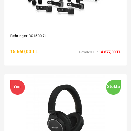
Behringer BC1500 7'li...
15.660,00 TL
14.877,00 TL
Havale/EFT:
Yeni
Stokta