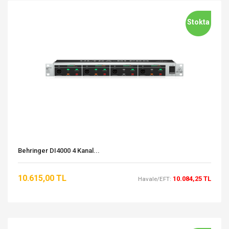
Stokta
Behringer DI4000 4 Kanal...
10.615,00 TL
10.084,25 TL
Havale/EFT: