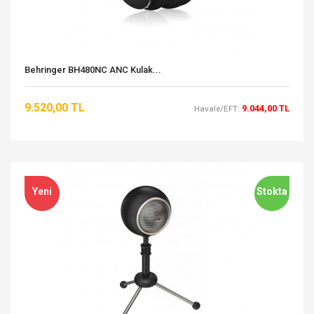
Behringer BH480NC ANC Kulak...
9.520,00 TL
9.044,00 TL
Havale/EFT:
Yeni
Stokta