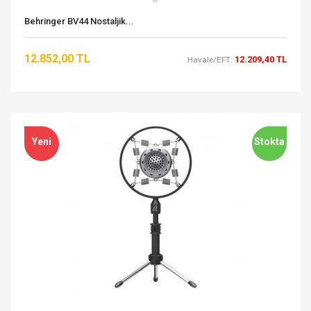
Behringer BV44 Nostaljik...
12.852,00 TL
12.209,40 TL
Havale/EFT:
Yeni
Stokta