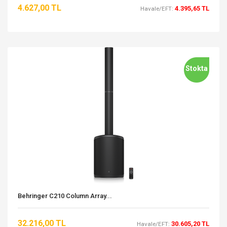
4.627,00 TL
4.395,65 TL
Havale/EFT:
Stokta
Behringer C210 Column Array...
32.216,00 TL
30.605,20 TL
Havale/EFT: