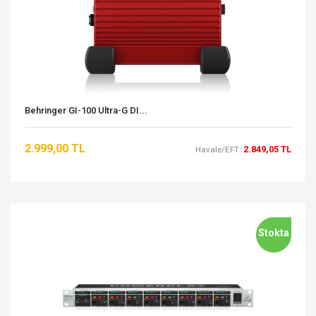
Behringer GI-100 Ultra-G DI...
2.999,00 TL
2.849,05 TL
Havale/EFT:
Stokta