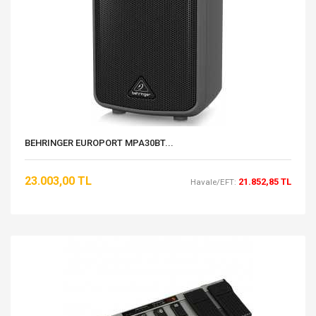
BEHRINGER EUROPORT MPA30BT...
23.003,00 TL
21.852,85 TL
Havale/EFT: