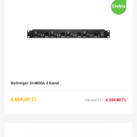
Stokta
Behringer DI4800A 4 Kanal...
6.664,00 TL
6.330,80 TL
Havale/EFT: