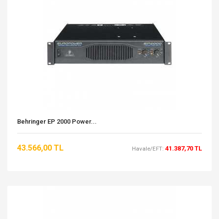
Behringer EP 2000 Power...
43.566,00 TL
41.387,70 TL
Havale/EFT: