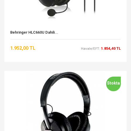
Behringer HLC660U Dahili...
1.952,00 TL
1.854,40 TL
Havale/EFT:
Stokta