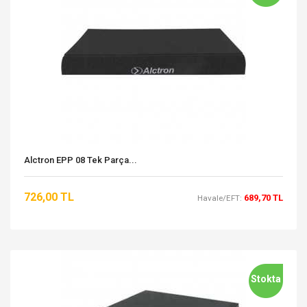
Alctron EPP 08 Tek Parça...
726,00 TL
689,70 TL
Havale/EFT:
Stokta