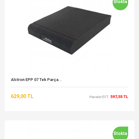
Stokta
Alctron EPP 07 Tek Parça...
629,00 TL
597,55 TL
Havale/EFT:
Stokta