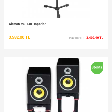
Alctron MS-140 Hoparlör...
3.582,00 TL
3.402,90 TL
Havale/EFT:
Stokta