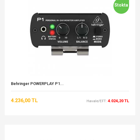
Stokta
Behringer POWERPLAY P1...
4.236,00 TL
4.024,20 TL
Havale/EFT: