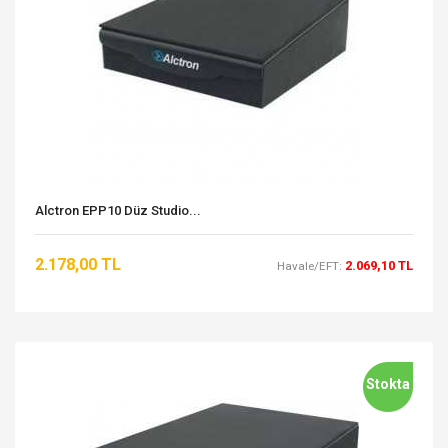
Alctron EPP10 Düz Studio...
2.178,00 TL
2.069,10 TL
Havale/EFT:
Stokta