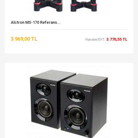
Alctron MS-170 Referans...
3.969,00 TL
3.770,55 TL
Havale/EFT: