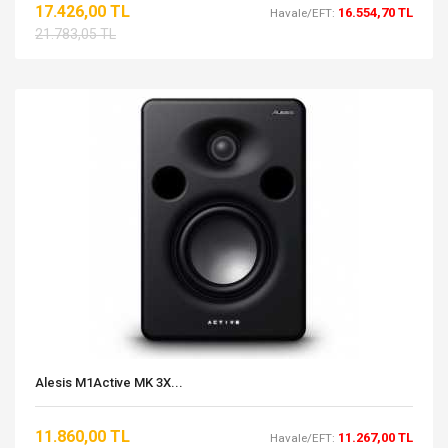
17.426,00 TL
16.554,70 TL
Havale/EFT:
21.783,05 TL
Alesis M1Active MK 3X...
11.860,00 TL
11.267,00 TL
Havale/EFT: