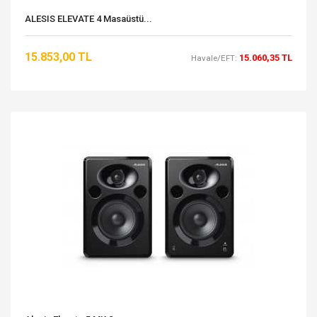
ALESIS ELEVATE 4 Masaüstü...
15.853,00 TL
15.060,35 TL
Havale/EFT: