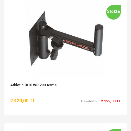
Stokta
Athletic BOX-WR 290 Asma...
2.420,00 TL
2.299,00 TL
Havale/EFT: