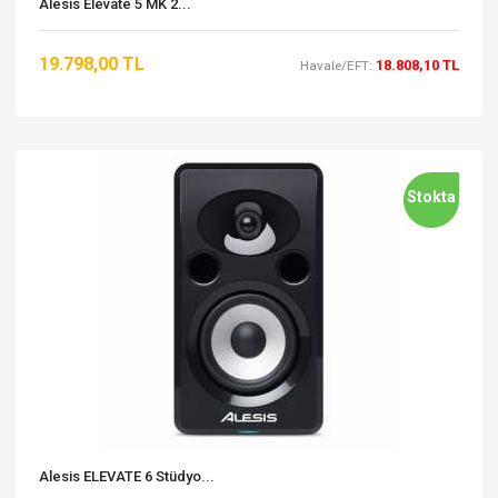
Alesis Elevate 5 MK 2...
19.798,00 TL
18.808,10 TL
Havale/EFT:
Stokta
Alesis ELEVATE 6 Stüdyo...