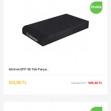
Stokta
Alctron EPP 05 Tek Parça...
532,00 TL
505,40 TL
Havale/EFT: