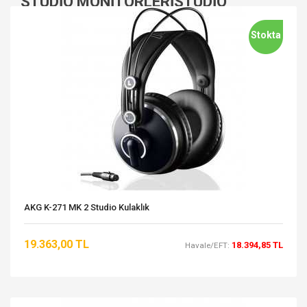
STUDIO MONITÖRLERISTUDIO
MONITÖRLERI
Stokta
AKG K-271 MK 2 Studio Kulaklık
19.363,00 TL
18.394,85 TL
Havale/EFT: