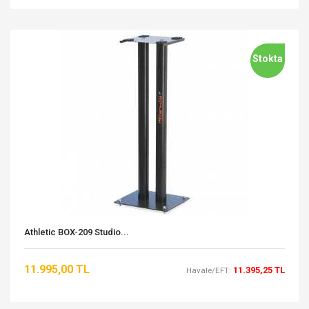
Stokta
Athletic BOX-209 Studio...
11.995,00 TL
11.395,25 TL
Havale/EFT: