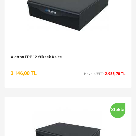
Alctron EPP12 Yüksek Kalite...
3.146,00 TL
2.988,70 TL
Havale/EFT:
Stokta