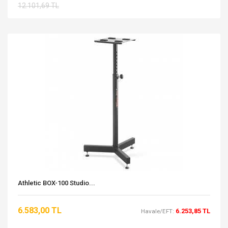
12.101,69 TL
Athletic BOX-100 Studio...
6.583,00 TL
6.253,85 TL
Havale/EFT: