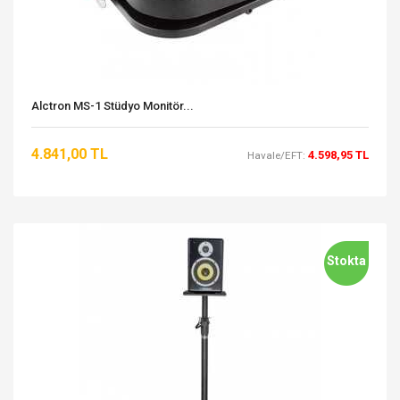
Alctron MS-1 Stüdyo Monitör...
4.841,00 TL
4.598,95 TL
Havale/EFT:
Stokta