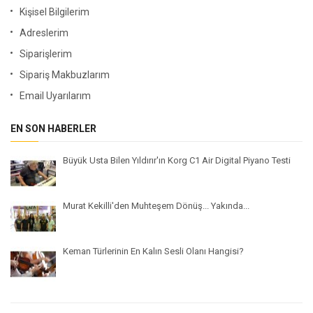
Kişisel Bilgilerim
Adreslerim
Siparişlerim
Sipariş Makbuzlarım
Email Uyarılarım
EN SON HABERLER
Büyük Usta Bilen Yıldırır'ın Korg C1 Air Digital Piyano Testi
Murat Kekilli'den Muhteşem Dönüş... Yakında...
Keman Türlerinin En Kalın Sesli Olanı Hangisi?