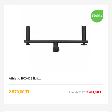
Stokta
Athletic BOX-D2 İkili...
2.570,00 TL
2.441,50 TL
Havale/EFT: