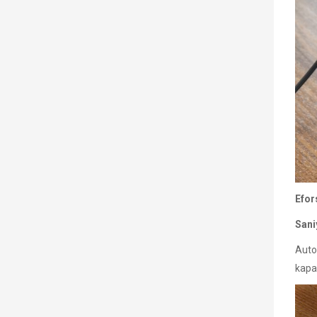
Efor
Sani
Auto 
kapa