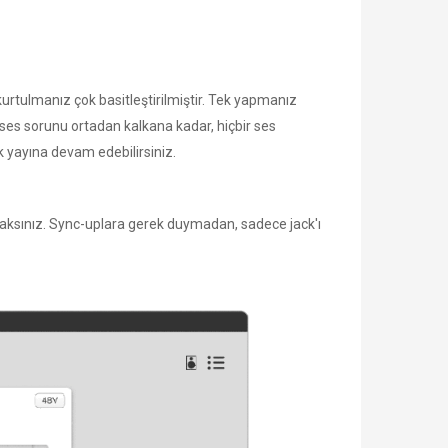
rtulmanız çok basitleştirilmiştir. Tek yapmanız
es sorunu ortadan kalkana kadar, hiçbir ses
 yayına devam edebilirsiniz.
zaksınız. Sync-uplara gerek duymadan, sadece jack'ı