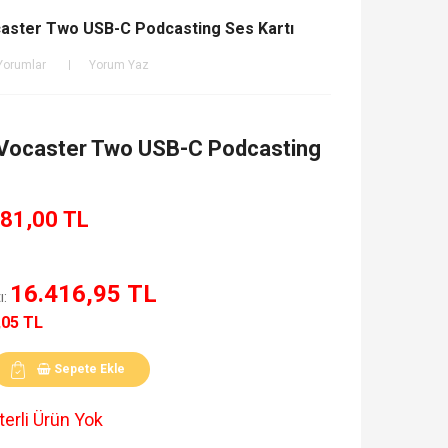
caster Two USB-C Podcasting Ses Kartı
Yorumlar
Yorum Yaz
 Vocaster Two USB-C Podcasting
81,00 TL
16.416,95 TL
ı:
,05 TL
Sepete Ekle
erli Ürün Yok