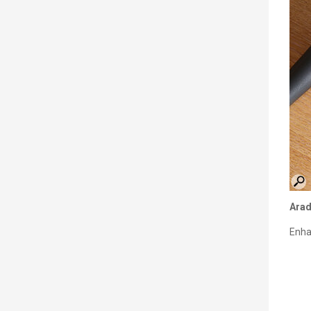
Arad
Enhan