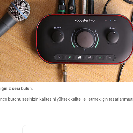
ığınız sesi bulun.
ce butonu sesinizin kalitesini yüksek kalite ile iletmek için tasarlanmış