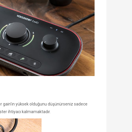
. Eğer gain'in yüksek olduğunu düşünürseniz sadece
oster ihtiyacı kalmamaktadır.