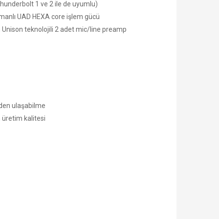
Thunderbolt 1 ve 2 ile de uyumlu)
zamanlı UAD HEXA core işlem gücü
 Unison teknolojili 2 adet mic/line preamp
lden ulaşabilme
üretim kalitesi