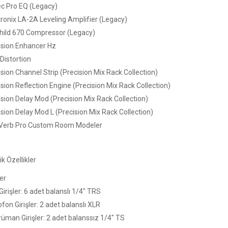
ec Pro EQ (Legacy)
tronix LA-2A Leveling Amplifier (Legacy)
child 670 Compressor (Legacy)
ision Enhancer Hz
Distortion
sion Channel Strip (Precision Mix Rack Collection)
ision Reflection Engine (Precision Mix Rack Collection)
ision Delay Mod (Precision Mix Rack Collection)
ision Delay Mod L (Precision Mix Rack Collection)
Verb Pro Custom Room Modeler
k Özellikler
ler
Girişler: 6 adet balanslı 1/4" TRS
fon Girişler: 2 adet balanslı XLR
rüman Girişler: 2 adet balanssız 1/4" TS