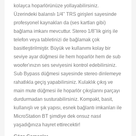
kolayca hoparlörünüze yollayabilirsiniz.
Üzerindeki balanslı 1/4" TRS girişleri sayesinde
profesyonel kaynakları da (ses kartları gibi)
bağlama imkanı mevcuttur. Stereo 1/8"lik giriş ile
telefon veya tabletinizi de bağlamak çok
basitleştirilmiştir. Büyük ve kullanımı kolay bir
seviye ayar düğmesi ile hem hoparlör hem de sub
woofer'ınızın ses seviyesini kontrol edebilirsiniz.
Sub Bypass düğmesi sayesinde stereo dinlemeye
rahatlıkla geçiş yapabilirsiniz. Kulaklık çıkış ve
main mute düğmesi ile hoparlör çıkışlarını parçayı
durdurmadan susturabilirsiniz. Kompakt, basit,
kullanışlı ve şık yapısı, esnek bağlantı imkanları ile
MicroStation BT şimdiye dek onsuz nasıl
yaşadığınıza hayret ettirecektir!