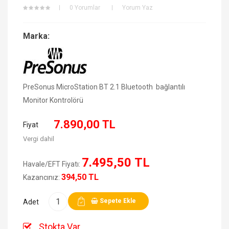
0 Yorumlar
Yorum Yaz
Marka:
PreSonus MicroStation BT 2.1 Bluetooth bağlantılı
Monitor Kontrolörü
7.890,00 TL
Fiyat
Vergi dahil
7.495,50 TL
Havale/EFT Fiyatı:
394,50 TL
Kazancınız:
Sepete Ekle
Adet
Stokta Var