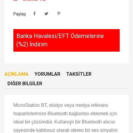
Paylaş
Banka Havalesi/EFT Ödemelerine
(%2) İndirim
AÇIKLAMA
YORUMLAR
TAKSITLER
DIĞER BILGILER
MicroStation BT, stüdyo veya medya referans
hoparlörlerinize Bluetooth bağlantısı eklemek için
ideal bir çözümdür. Kullanışlı bir Bluetooth alıcısı
sayesinde kablosuz olarak stereo bir ses sinyalini