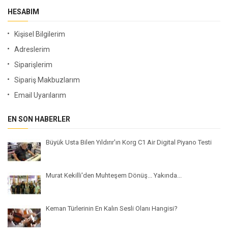
HESABIM
Kişisel Bilgilerim
Adreslerim
Siparişlerim
Sipariş Makbuzlarım
Email Uyarılarım
EN SON HABERLER
Büyük Usta Bilen Yıldırır'ın Korg C1 Air Digital Piyano Testi
Murat Kekilli'den Muhteşem Dönüş... Yakında...
Keman Türlerinin En Kalın Sesli Olanı Hangisi?