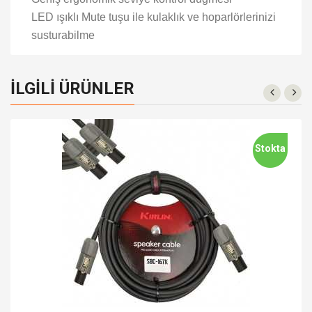
LED ışıklı Mute tuşu ile kulaklık ve hoparlörlerinizi
susturabilme
İLGILI ÜRÜNLER
Stokta