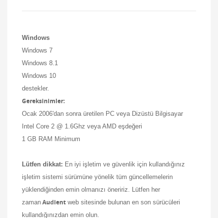
Windows
Windows 7
Windows 8.1
Windows 10
destekler.
Gereksinimler:
Ocak 2006'dan sonra üretilen PC veya Dizüstü Bilgisayar
Intel Core 2 @ 1.6Ghz veya AMD eşdeğeri
1 GB RAM Minimum
Lütfen dikkat:
En iyi işletim ve güvenlik için kullandığınız
işletim sistemi sürümüne yönelik tüm güncellemelerin
yüklendiğinden emin olmanızı öneririz.
Lütfen her
Audient
zaman
web sitesinde bulunan en son sürücüleri
kullandığınızdan emin olun.