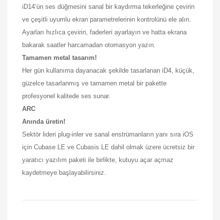
iD14’ün ses düğmesini sanal bir kaydırma tekerleğine çevirin
ve çeşitli uyumlu ekran parametrelerinin kontrolünü ele alın.
Ayarları hızlıca çevirin, faderleri ayarlayın ve hatta ekrana
bakarak saatler harcamadan otomasyon yazın.
Tamamen metal tasarım!
Her gün kullanıma dayanacak şekilde tasarlanan iD4, küçük,
güzelce tasarlanmış ve tamamen metal bir pakette
profesyonel kalitede ses sunar.
ARC
Anında üretin!
Sektör lideri plug-inler ve sanal enstrümanların yanı sıra iOS
için Cubase LE ve Cubasis LE dahil olmak üzere ücretsiz bir
yaratıcı yazılım paketi ile birlikte, kutuyu açar açmaz
kaydetmeye başlayabilirsiniz.