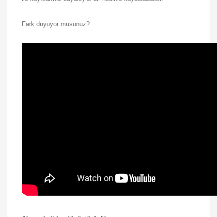
Fark duyuyor musunuz?