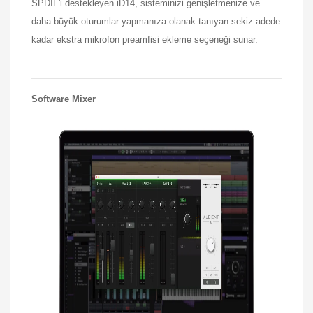
SPDIF'i destekleyen iD14, sisteminizi genişletmenize ve
daha büyük oturumlar yapmanıza olanak tanıyan sekiz adede
kadar ekstra mikrofon preamfisi ekleme seçeneği sunar.
Software Mixer