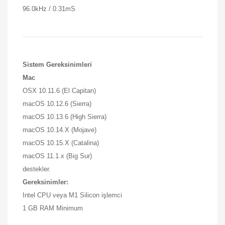
96.0kHz / 0.31mS
Sistem Gereksinimleri
Mac
OSX 10.11.6 (El Capitan)
macOS 10.12.6 (Sierra)
macOS 10.13.6 (High Sierra)
macOS 10.14.X (Mojave)
macOS 10.15.X (Catalina)
macOS 11.1.x (Big Sur)
destekler.
Gereksinimler:
Intel CPU veya M1 Silicon işlemci
1 GB RAM Minimum