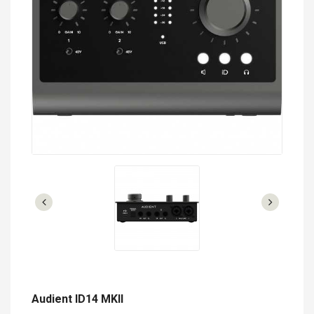
Audient ID14 MKII