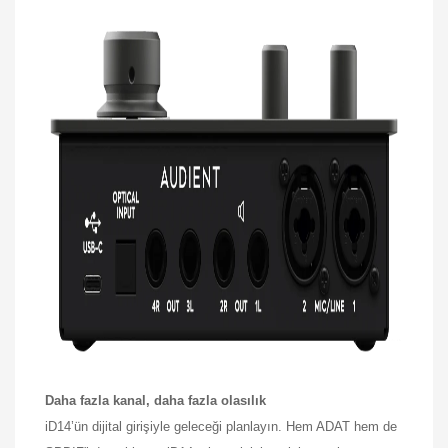
Daha fazla kanal, daha fazla olasılık
iD14’ün dijital girişiyle geleceği planlayın. Hem ADAT hem de