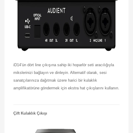
iD14’ün dört line çıkışına sahip iki hoparlör seti aracılığıyla
mikslerinizi bağlayın ve dinleyin. Alternatif olarak, sesi
sanatçılarınıza dağıtmak üzere harici bir kulaklık
amplifikatörüne göndermek için ekstra hat çıkışlarını kullanın.
Çift Kulaklık Çıkışı