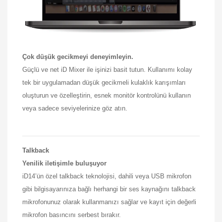
Çok düşük gecikmeyi deneyimleyin.
Güçlü ve net iD Mixer ile işinizi basit tutun. Kullanımı kolay
tek bir uygulamadan düşük gecikmeli kulaklık karışımları
oluşturun ve özelleştirin, esnek monitör kontrolünü kullanın
veya sadece seviyelerinize göz atın.
Talkback
Yenilik iletişimle buluşuyor
iD14’ün özel talkback teknolojisi, dahili veya USB mikrofon
gibi bilgisayarınıza bağlı herhangi bir ses kaynağını talkback
mikrofonunuz olarak kullanmanızı sağlar ve kayıt için değerli
mikrofon basıncını serbest bırakır.