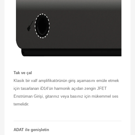
Tak ve çal
Klasik bir valf amplifikatörünün giriş aşamasını emüle etmek
için tasarlanan iD14’ün harmonik açıdan zengin JFET
Enstrüman Girişi, gitarınız veya basınız için mükemmel ses
temelidir.
ADAT ile genişletin