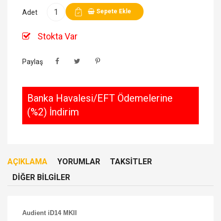
Sepete Ekle
Adet
Stokta Var
Paylaş
Banka Havalesi/EFT Ödemelerine
(%2) İndirim
AÇIKLAMA
YORUMLAR
TAKSITLER
DIĞER BILGILER
Audient iD14 MKII