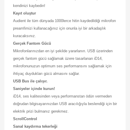
kendinizi kaybedin!
Kayıt oluştur
Audient ile tüm dünyada 1000lerce hitin kaydedildiği mikrofon
preamfimizi kullanacağınız için onunla iyi bir arkadaşlık
kuracaksınız.
Gerçek Fantom Gücü
Mikrofonlarınızdan en iyi şekilde yararlanın. USB üzerinden
gerçek fantom gücü sağlamak üzere tasarlanan iD14,
mikrofonunuzun optimum ses performansını sağlamak için
ihtiyaç duydukları gücü almasını sağlar.
USB Bus ile çalışır.
Saniyeler içinde kurun!
iD14, ses kalitesinden veya performanstan ödün vermeden
doğrudan bilgisayarınızdan USB aracılığıyla beslendiği için bir
elektrik prizi bulmanız gerekmez.
ScrollControl
Sanal kaydırma tekerleği