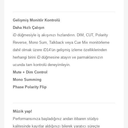
Gelişmiş Monitör Kontrolü
Daha Hızlı Çalışın
iD düğmesiyle iş akışınızı hızlandırın. DIM, CUT, Polarity
Reverse, Mono Sum, Talkback veya Cue Mix monitörleme
dahil olmak üzere iD14’ün gelişmiş izleme özelliklerinden
herhangi birini iD düğmesine atayın ve parmaklarınızın
ucunda tam kontrolü deneyimleyin.
Mute + Dim Control
Mono Summing
Phase Polarity Flip
Müzik yap!
Performansınıza başladığınız andan itibaren stüdyo
kalitesinde kayıtlar aldığınızı bilerek yaratıcı süreçte