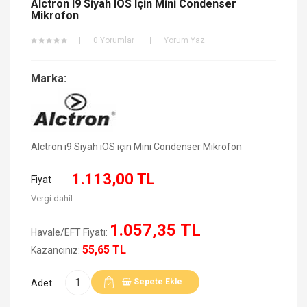
Alctron I9 Siyah IOS Için Mini Condenser
Mikrofon
0 Yorumlar
Yorum Yaz
Marka:
Alctron i9 Siyah iOS için Mini Condenser Mikrofon
1.113,00 TL
Fiyat
Vergi dahil
1.057,35 TL
Havale/EFT Fiyatı:
55,65 TL
Kazancınız:
Sepete Ekle
Adet