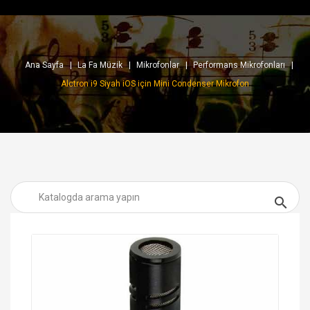
Ana Sayfa
La Fa Müzik
Mikrofonlar
Performans Mikrofonları
Alctron i9 Siyah iOS için Mini Condenser Mikrofon
