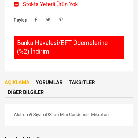
Stokta Yeterli Ürün Yok
Paylaş
Banka Havalesi/EFT Ödemelerine
(%2) İndirim
AÇIKLAMA
YORUMLAR
TAKSITLER
DIĞER BILGILER
Alctron i9 Siyah iOS için Mini Condenser Mikrofon