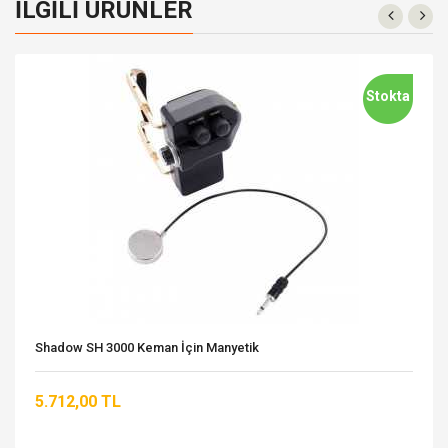
İLGILI ÜRÜNLER
Stokta
Shadow SH 3000 Keman İçin Manyetik
5.712,00 TL