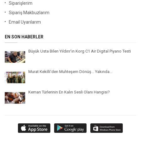
Siparişlerim
Sipariş Makbuzlarım
Email Uyarılarım
EN SON HABERLER
Büyük Usta Bilen Yıldırır'ın Korg C1 Air Digital Piyano Testi
Murat Kekilli'den Muhteşem Dönüş... Yakında...
Keman Türlerinin En Kalın Sesli Olanı Hangisi?