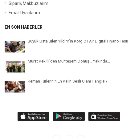
Sipariş Makbuzlarım
Email Uyarılarım
EN SON HABERLER
Büyük Usta Bilen Yıldırır'ın Korg C1 Air Digital Piyano Testi
Murat Kekilli'den Muhteşem Dönüş... Yakında...
Keman Türlerinin En Kalın Sesli Olanı Hangisi?