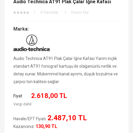
Audio Technica AT91 Plak Çalar İğne Kafası
0 Yorumlar
Yorum Yaz
Marka:
Audio Technica AT91 Plak Çalar İğne Kafası Yarım inçlik
standart AT91 fonograf kartuşu ile olağanüstü netlik ve
detay sunar. Mükemmel kanal ayrımı, düşük bozulma ve
çarpıcı ton kalitesi sağlar
2.618,00 TL
Fiyat
Vergi dahil
2.487,10 TL
Havale/EFT Fiyatı:
130,90 TL
Kazancınız: