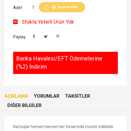
Sepete Ekle
Adet
Stokta Yeterli Ürün Yok
Paylaş
Banka Havalesi/EFT Ödemelerine
(%2) İndirim
AÇIKLAMA
YORUMLAR
TAKSITLER
DIĞER BILGILER
Kartuşlar hemen hemen her tonarmda monte edilebilir.