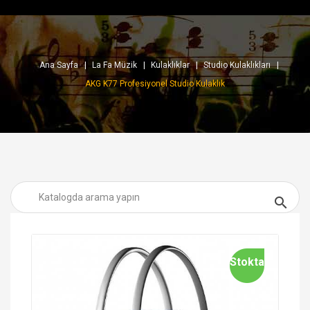
Ana Sayfa
La Fa Müzik
Kulaklıklar
Studio Kulaklıkları
AKG K77 Profesiyonel Studio Kulaklık

Stokta