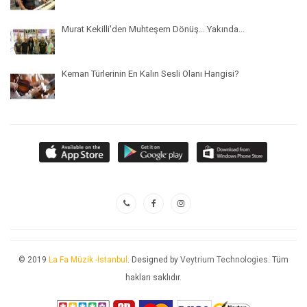
Murat Kekilli'den Muhteşem Dönüş... Yakında...
Keman Türlerinin En Kalın Sesli Olanı Hangisi?
© 2019
La Fa Müzik -İstanbul
. Designed by
Veytrium Technologies
. Tüm
hakları saklıdır.