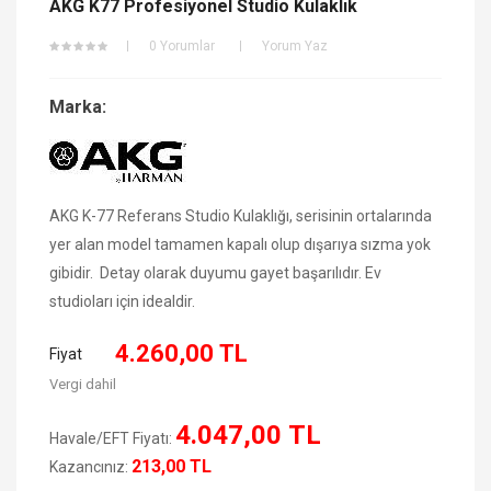
AKG K77 Profesiyonel Studio Kulaklık
0 Yorumlar
Yorum Yaz
Marka:
AKG K-77 Referans Studio Kulaklığı, serisinin ortalarında
yer alan model tamamen kapalı olup dışarıya sızma yok
gibidir. Detay olarak duyumu gayet başarılıdır. Ev
studioları için idealdir.
4.260,00 TL
Fiyat
Vergi dahil
4.047,00 TL
Havale/EFT Fiyatı:
213,00 TL
Kazancınız: