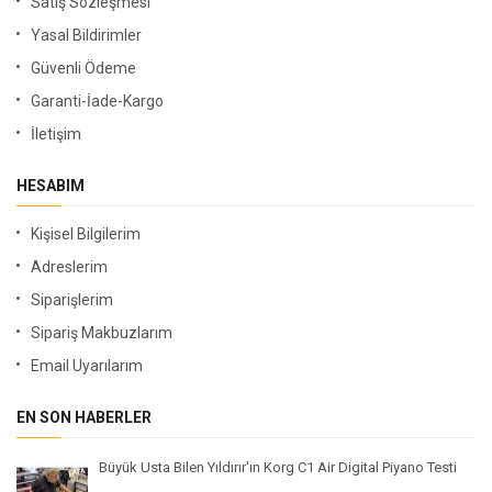
Satış Sözleşmesi
Yasal Bildirimler
Güvenli Ödeme
Garanti-İade-Kargo
İletişim
HESABIM
Kişisel Bilgilerim
Adreslerim
Siparişlerim
Sipariş Makbuzlarım
Email Uyarılarım
EN SON HABERLER
Büyük Usta Bilen Yıldırır'ın Korg C1 Air Digital Piyano Testi