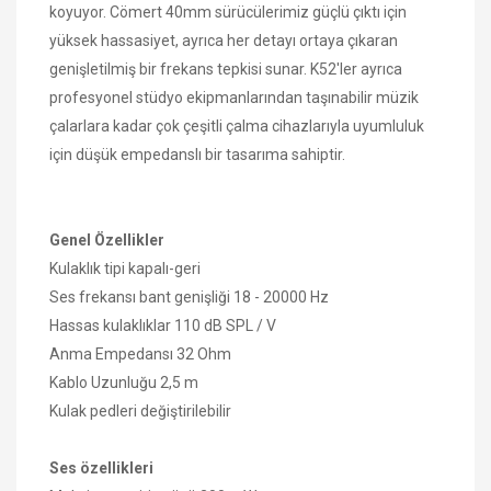
koyuyor.
Cömert 40mm sürücülerimiz güçlü çıktı için
yüksek hassasiyet, ayrıca her detayı ortaya çıkaran
genişletilmiş bir frekans tepkisi sunar.
K52'ler ayrıca
profesyonel stüdyo ekipmanlarından taşınabilir müzik
çalarlara kadar çok çeşitli çalma cihazlarıyla uyumluluk
için düşük empedanslı bir tasarıma sahiptir.
Genel Özellikler
Kulaklık tipi kapalı-geri
Ses frekansı bant genişliği 18 - 20000 Hz
Hassas kulaklıklar 110 dB SPL / V
Anma Empedansı 32 Ohm
Kablo Uzunluğu 2,5 m
Kulak pedleri değiştirilebilir
Ses özellikleri