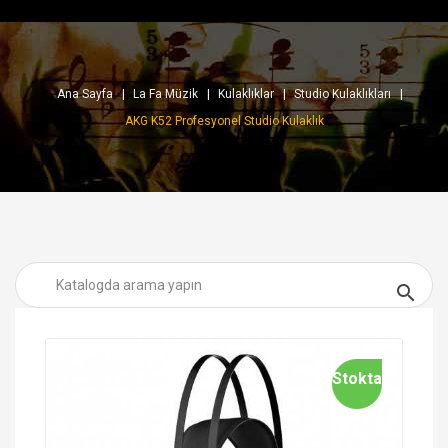
Ana Sayfa
La Fa Müzik
Kulaklıklar
Studio Kulaklıkları
AKG K52 Profesyonel Studio Kulaklık

Stokta