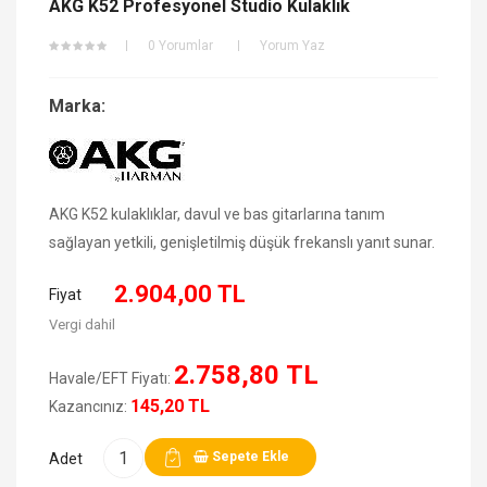
AKG K52 Profesyonel Studio Kulaklık
0 Yorumlar
Yorum Yaz
Marka:
AKG K52 kulaklıklar, davul ve bas gitarlarına tanım
sağlayan yetkili, genişletilmiş düşük frekanslı yanıt sunar.
2.904,00 TL
Fiyat
Vergi dahil
2.758,80 TL
Havale/EFT Fiyatı:
145,20 TL
Kazancınız:
Sepete Ekle
Adet