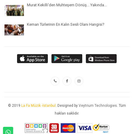
Murat Kekilli'den Muhteşem Dönüş... Yakında...
Keman Türlerinin En Kalın Sesli Olanı Hangisi?
© 2019
La Fa Müzik -İstanbul
. Designed by
Veytrium Technologies
. Tüm
hakları saklıdır.