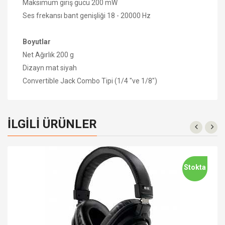
Maksimum giriş gücü 200 mW
Ses frekansı bant genişliği 18 - 20000 Hz
Boyutlar
Net Ağırlık 200 g
Dizayn
mat siyah
Convertible Jack Combo Tipi (1/4 "ve 1/8")
İLGILI ÜRÜNLER
Stokta