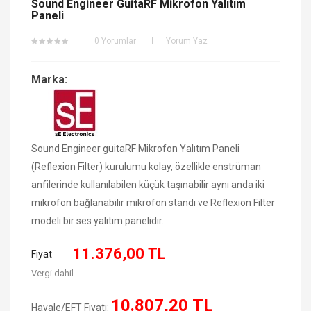
Sound Engineer GuitaRF Mikrofon Yalıtım
Paneli
0 Yorumlar
Yorum Yaz
Marka:
Sound Engineer guitaRF Mikrofon Yalıtım Paneli
(Reflexion Filter) kurulumu kolay, özellikle enstrüman
anfilerinde kullanılabilen küçük taşınabilir
aynı anda iki
mikrofon bağlanabilir mikrofon standı ve Reflexion Filter
modeli
bir ses yalıtım panelidir.
11.376,00 TL
Fiyat
Vergi dahil
10.807,20 TL
Havale/EFT Fiyatı: