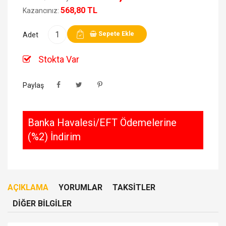
568,80 TL
Kazancınız:
Sepete Ekle
Adet
Stokta Var
Paylaş
Banka Havalesi/EFT Ödemelerine
(%2) İndirim
AÇIKLAMA
YORUMLAR
TAKSITLER
DIĞER BILGILER