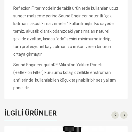
Reflexion Filter modelinde taklit ürünlerde kullanılan ucuz
sünger malzeme yerine Sound Engineer patentli “çok
katmanlı akustik malzemeler” kullanılmıştır. Bu sayede
temiz, akustik olarak odanızdaki yansımaları natürel
şekilde azaltan, kısaca “oda” sesini minimuma indirip,
tam profesyonel kayıt almanıza imkan veren bir ürün
ortaya çıkmıştır.
Sound Engineer guitaRF Mikrofon Yalıtım Paneli
(Reflexion Filter) kurulumu kolay, özellikle enstrüman
anfilerinde kullanılabilen küçük taşınabilir bir ses yalıtım
panelidir.
İLGILI ÜRÜNLER