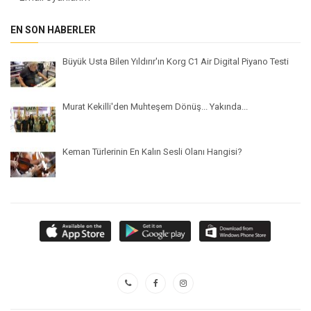
EN SON HABERLER
Büyük Usta Bilen Yıldırır'ın Korg C1 Air Digital Piyano Testi
Murat Kekilli'den Muhteşem Dönüş... Yakında...
Keman Türlerinin En Kalın Sesli Olanı Hangisi?