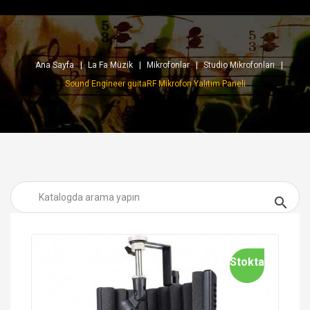
Ana Sayfa
La Fa Müzik
Mikrofonlar
Studio Mikrofonları
Sound Engineer guitaRF Mikrofon Yalıtım Paneli

Stokta