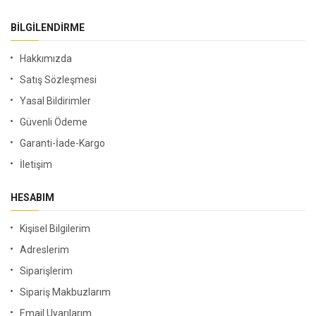
BILGILENDIRME
Hakkımızda
Satış Sözleşmesi
Yasal Bildirimler
Güvenli Ödeme
Garanti-İade-Kargo
İletişim
HESABIM
Kişisel Bilgilerim
Adreslerim
Siparişlerim
Sipariş Makbuzlarım
Email Uyarılarım