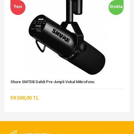
Yeni
Stokta
Shure SM7DB Dahili Pre-Ampli Vokal Mikrofonu
59.500,00 TL