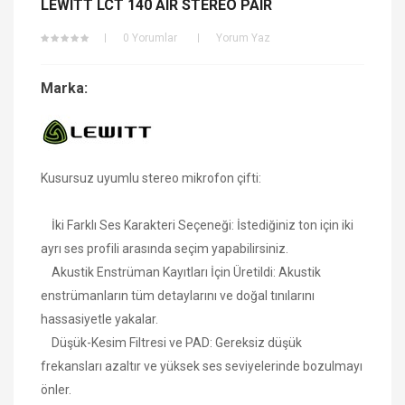
LEWITT LCT 140 AIR STEREO PAIR
0 Yorumlar
Yorum Yaz
Marka:
Kusursuz uyumlu stereo mikrofon çifti:
İki Farklı Ses Karakteri Seçeneği: İstediğiniz ton için iki
ayrı ses profili arasında seçim yapabilirsiniz.
Akustik Enstrüman Kayıtları İçin Üretildi: Akustik
enstrümanların tüm detaylarını ve doğal tınılarını
hassasiyetle yakalar.
Düşük-Kesim Filtresi ve PAD: Gereksiz düşük
frekansları azaltır ve yüksek ses seviyelerinde bozulmayı
önler.