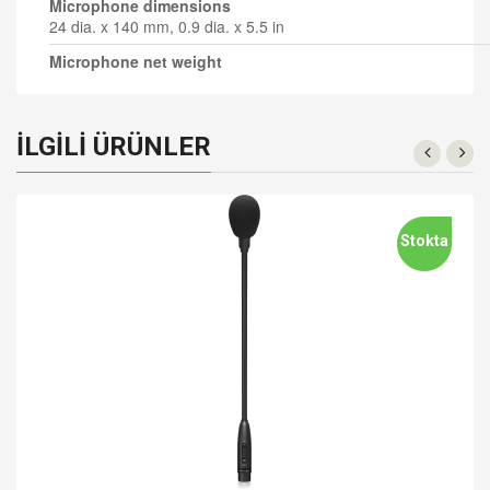
Microphone dimensions
24 dia. x 140 mm, 0.9 dia. x 5.5 in
Microphone net weight
İLGILI ÜRÜNLER
Stokta