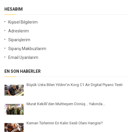
HESABIM
Kişisel Bilgilerim
Adreslerim
Siparişlerim
Sipariş Makbuzlarım
Email Uyarılarım
EN SON HABERLER
Büyük Usta Bilen Yıldırır'ın Korg C1 Air Digital Piyano Testi
Murat Kekilli'den Muhteşem Dönüş... Yakında...
Keman Türlerinin En Kalın Sesli Olanı Hangisi?