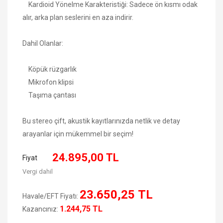
Kardioid Yönelme Karakteristiği: Sadece ön kısmı odak
alır, arka plan seslerini en aza indirir.
Dahil Olanlar:
Köpük rüzgarlık
Mikrofon klipsi
Taşıma çantası
Bu stereo çift, akustik kayıtlarınızda netlik ve detay
arayanlar için mükemmel bir seçim!
24.895,00 TL
Fiyat
Vergi dahil
23.650,25 TL
Havale/EFT Fiyatı:
1.244,75 TL
Kazancınız: