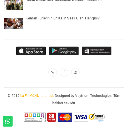
Keman Türlerinin En Kalın Sesli Olanı Hangisi?
© 2019
La Fa Müzik -İstanbul
. Designed by
Veytrium Technologies
. Tüm
hakları saklıdır.