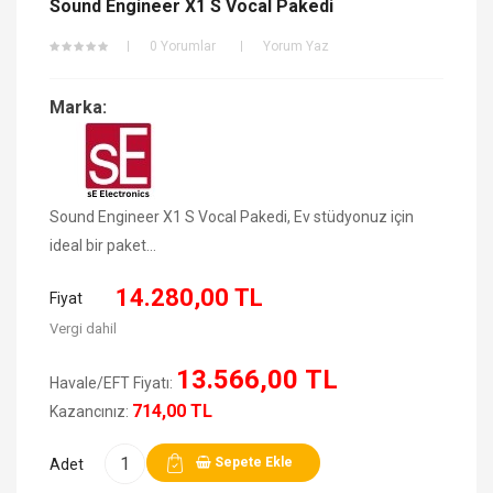
Sound Engineer X1 S Vocal Pakedi
0 Yorumlar
Yorum Yaz
Marka:
Sound Engineer X1 S Vocal Pakedi, Ev stüdyonuz için
ideal bir paket...
14.280,00 TL
Fiyat
Vergi dahil
13.566,00 TL
Havale/EFT Fiyatı:
714,00 TL
Kazancınız:
Sepete Ekle
Adet