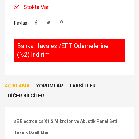
Stokta Var
Paylaş
Banka Havalesi/EFT Ödemelerine
(%2) İndirim
AÇIKLAMA
YORUMLAR
TAKSITLER
DIĞER BILGILER
sE Electronics X1 S Mikrofon ve Akustik Panel Seti
Teknik Özellikler