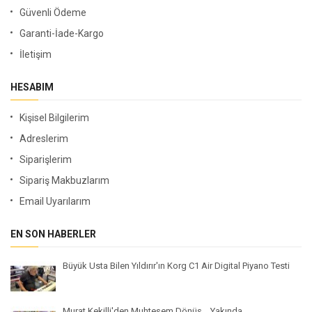
Güvenli Ödeme
Garanti-İade-Kargo
İletişim
HESABIM
Kişisel Bilgilerim
Adreslerim
Siparişlerim
Sipariş Makbuzlarım
Email Uyarılarım
EN SON HABERLER
Büyük Usta Bilen Yıldırır'ın Korg C1 Air Digital Piyano Testi
Murat Kekilli'den Muhteşem Dönüş... Yakında...