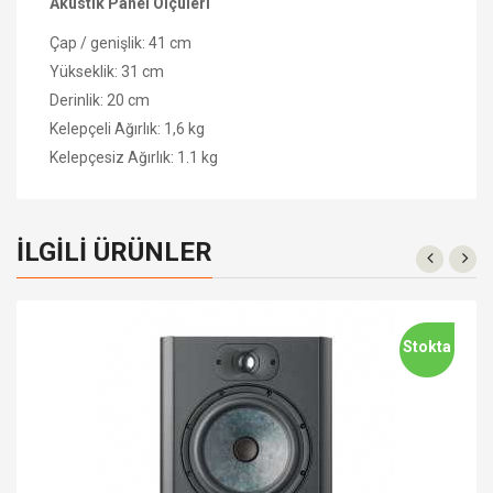
Akustik Panel Ölçüleri
Çap / genişlik: 41 cm
Yükseklik: 31 cm
Derinlik: 20 cm
Kelepçeli Ağırlık: 1,6 kg
Kelepçesiz Ağırlık: 1.1 kg
İLGILI ÜRÜNLER
Stokta