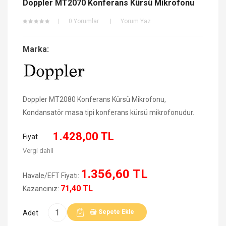
Doppler MT2070 Konferans Kürsü Mikrofonu
0 Yorumlar
Yorum Yaz
Marka:
Doppler MT2080 Konferans Kürsü Mikrofonu,
Kondansatör masa tipi konferans kürsü mikrofonudur.
1.428,00 TL
Fiyat
Vergi dahil
1.356,60 TL
Havale/EFT Fiyatı:
71,40 TL
Kazancınız:
Sepete Ekle
Adet