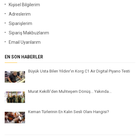
Kişisel Bilgilerim
Adreslerim
Siparişlerim
Sipariş Makbuzlarım
Email Uyarılarım
EN SON HABERLER
Büyük Usta Bilen Yıldırır'ın Korg C1 Air Digital Piyano Testi
Murat Kekilli'den Muhteşem Dönüş... Yakında...
Keman Türlerinin En Kalın Sesli Olanı Hangisi?