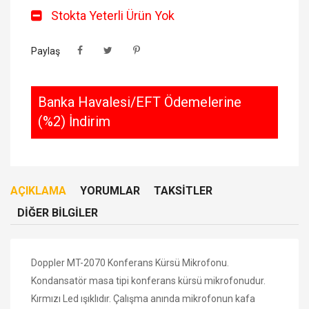
Stokta Yeterli Ürün Yok
Paylaş
Banka Havalesi/EFT Ödemelerine
(%2) İndirim
AÇIKLAMA
YORUMLAR
TAKSITLER
DIĞER BILGILER
Doppler MT-2070 Konferans Kürsü Mikrofonu.
Kondansatör masa tipi konferans kürsü mikrofonudur.
Kırmızı Led ışıklıdır. Çalışma anında mikrofonun kafa