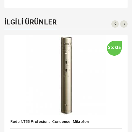
İLGILI ÜRÜNLER
Stokta
Rode NT55 Profesional Condenser Mikrofon