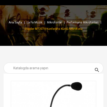
Ana Sayfa
La Fa Müzik
Mikrofonlar
Performans Mikrofonları
Doppler MT2070 Konferans Kürsü Mikrofonu
