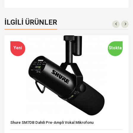
İLGILI ÜRÜNLER
Yeni
Stokta
Shure SM7DB Dahili Pre-Ampli Vokal Mikrofonu