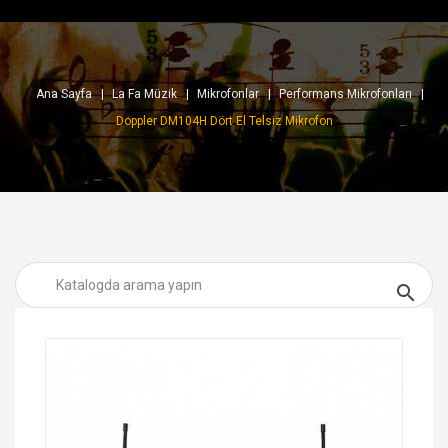
Ana Sayfa
La Fa Müzik
Mikrofonlar
Performans Mikrofonları
Doppler DM104H Dört El Telsiz Mikrofon
