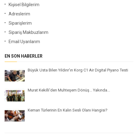
Kişisel Bilgilerim
Adreslerim
Siparişlerim
Sipariş Makbuzlarım
Email Uyarılarım
EN SON HABERLER
Büyük Usta Bilen Yıldırır'ın Korg C1 Air Digital Piyano Testi
Murat Kekilli'den Muhteşem Dönüş... Yakında...
Keman Türlerinin En Kalın Sesli Olanı Hangisi?