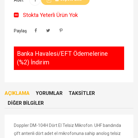
Stokta Yeterli Ürün Yok
Paylaş
Banka Havalesi/EFT Ödemelerine
(%2) İndirim
AÇIKLAMA
YORUMLAR
TAKSITLER
DIĞER BILGILER
Doppler DM-104H Dört El Telsiz Mikrofon. UHF bandında
çift antenli dört adet el mikrofonuna sahip anolog telsiz