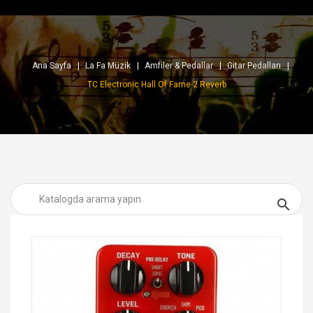
Ana Sayfa
La Fa Müzik
Amfiler & Pedallar
Gitar Pedalları
TC Electronic Hall Of Fame 2 Reverb
