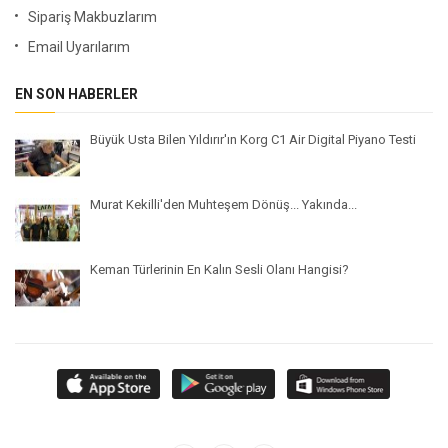
Sipariş Makbuzlarım
Email Uyarılarım
EN SON HABERLER
Büyük Usta Bilen Yıldırır'ın Korg C1 Air Digital Piyano Testi
Murat Kekilli'den Muhteşem Dönüş... Yakında...
Keman Türlerinin En Kalın Sesli Olanı Hangisi?