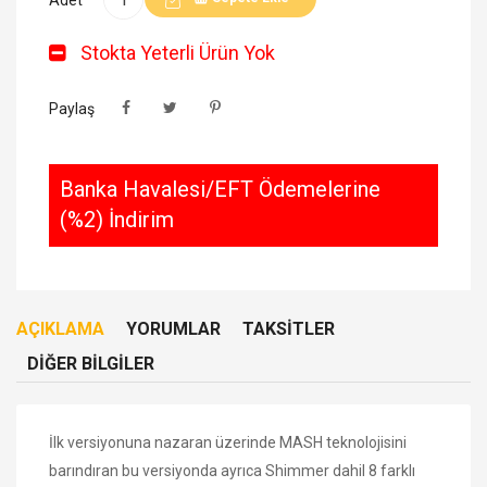
Stokta Yeterli Ürün Yok
Paylaş
Banka Havalesi/EFT Ödemelerine
(%2) İndirim
AÇIKLAMA
YORUMLAR
TAKSITLER
DIĞER BILGILER
İlk versiyonuna nazaran üzerinde MASH teknolojisini
barındıran bu versiyonda ayrıca Shimmer dahil 8 farklı