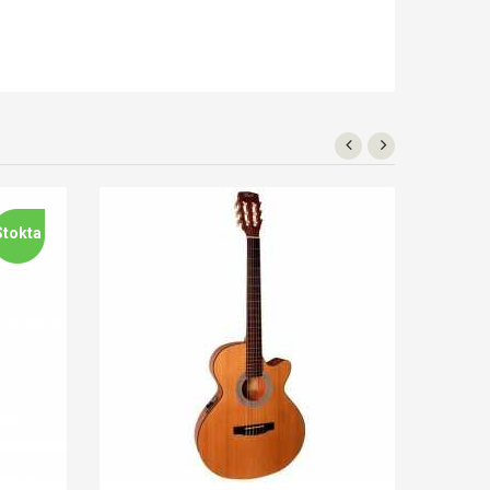
Stokta