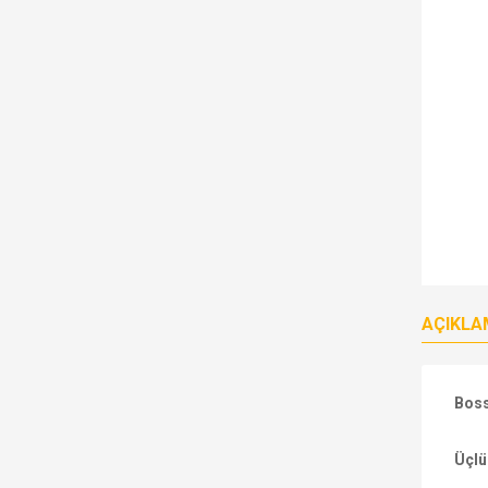
AÇIKLA
Boss
Üçlü