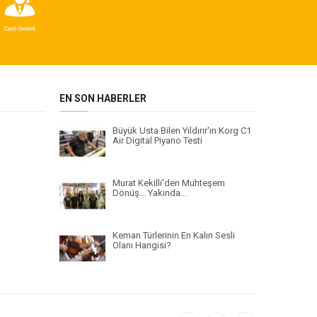
EN SON HABERLER
Büyük Usta Bilen Yıldırır'ın Korg C1
Air Digital Piyano Testi
Murat Kekilli'den Muhteşem
Dönüş... Yakında...
Keman Türlerinin En Kalın Sesli
Olanı Hangisi?