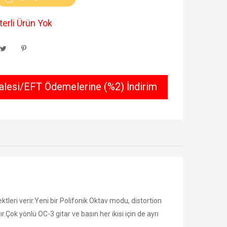
erli Ürün Yok
lesi/EFT Ödemelerine (%2) İndirim
tleri verir.Yeni bir Polifonik Oktav modu, distortion
Çok yönlü OC-3 gitar ve basın her ikisi için de ayrı