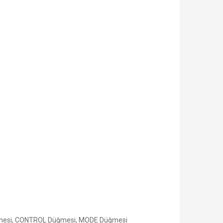
mesi, CONTROL Düğmesi, MODE Düğmesi