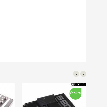
Stokta