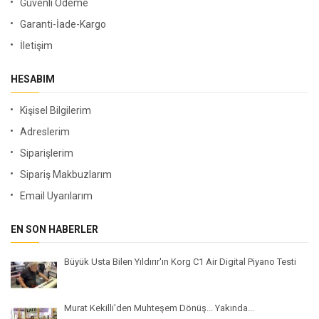
Güvenli Ödeme
Garanti-İade-Kargo
İletişim
HESABIM
Kişisel Bilgilerim
Adreslerim
Siparişlerim
Sipariş Makbuzlarım
Email Uyarılarım
EN SON HABERLER
Büyük Usta Bilen Yıldırır'ın Korg C1 Air Digital Piyano Testi
Murat Kekilli'den Muhteşem Dönüş... Yakında...