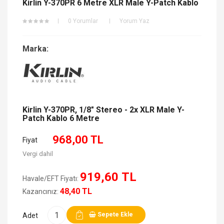
Kirlin Y-370PR 6 Metre XLR Male Y-Patch Kablo
0 Yorumlar
Yorum Yaz
Marka:
Kirlin Y-370PR, 1/8" Stereo - 2x XLR Male Y-
Patch Kablo 6 Metre
968,00 TL
Fiyat
Vergi dahil
919,60 TL
Havale/EFT Fiyatı:
48,40 TL
Kazancınız:
Sepete Ekle
Adet