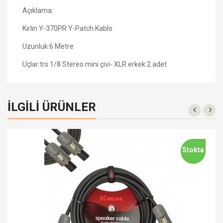
Açıklama:
Kırlın Y-370PR Y-Patch Kablo
Uzunluk:6 Metre
Uçlar:trs 1/8 Stereo mini çivi- XLR erkek 2 adet
İLGILI ÜRÜNLER
Stokta