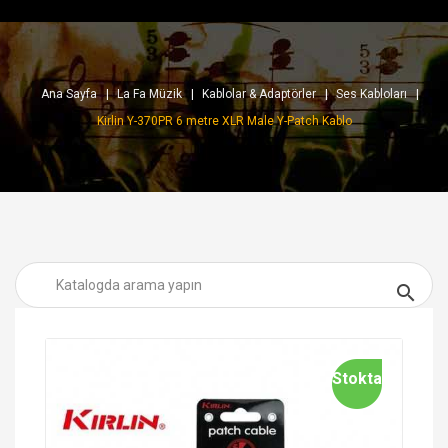
Ana Sayfa
La Fa Müzik
Kablolar & Adaptörler
Ses Kabloları
Kirlin Y-370PR 6 metre XLR Male Y-Patch Kablo

Stokta