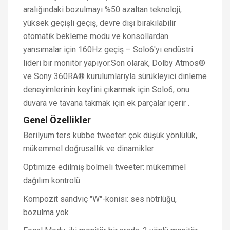
aralığındaki bozulmayı %50 azaltan teknoloji,
yüksek geçişli geçiş, devre dışı bırakılabilir
otomatik bekleme modu ve konsollardan
yansımalar için 160Hz geçiş – Solo6'yı endüstri
lideri bir monitör yapıyor.Son olarak, Dolby Atmos®
ve Sony 360RA® kurulumlarıyla sürükleyici dinleme
deneyimlerinin keyfini çıkarmak için Solo6, onu
duvara ve tavana takmak için ek parçalar içerir .
Genel Özellikler
Berilyum ters kubbe tweeter: çok düşük yönlülük,
mükemmel doğrusallık ve dinamikler
Optimize edilmiş bölmeli tweeter: mükemmel
dağılım kontrolü
Kompozit sandviç "W"-konisi: ses nötrlüğü,
bozulma yok