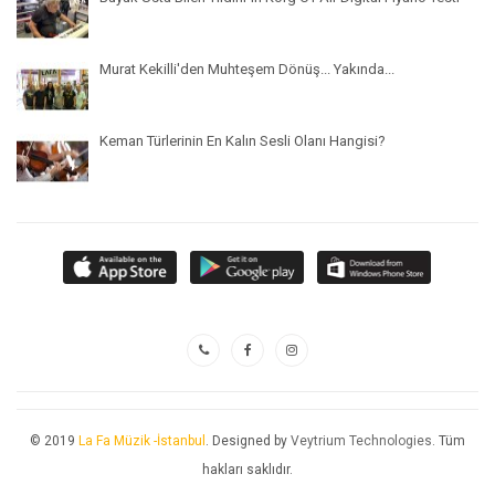
Murat Kekilli'den Muhteşem Dönüş... Yakında...
Keman Türlerinin En Kalın Sesli Olanı Hangisi?
© 2019
La Fa Müzik -İstanbul
. Designed by
Veytrium Technologies
. Tüm
hakları saklıdır.