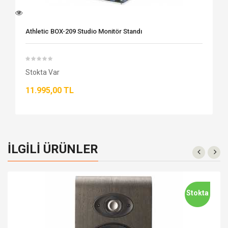
Athletic BOX-209 Studio Monitör Standı
Stokta Var
11.995,00 TL
İLGILI ÜRÜNLER
Stokta