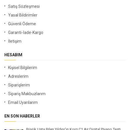
Satış Sözleşmesi
Yasal Bildirimler
Güvenli Ödeme
Garanti-İade-Kargo
İletişim
HESABIM
Kişisel Bilgilerim
Adreslerim
Siparişlerim
Sipariş Makbuzlarım
Email Uyarılarım
EN SON HABERLER
Büyük Usta Bilen Yıldırır'ın Korg C1 Air Digital Piyano Testi