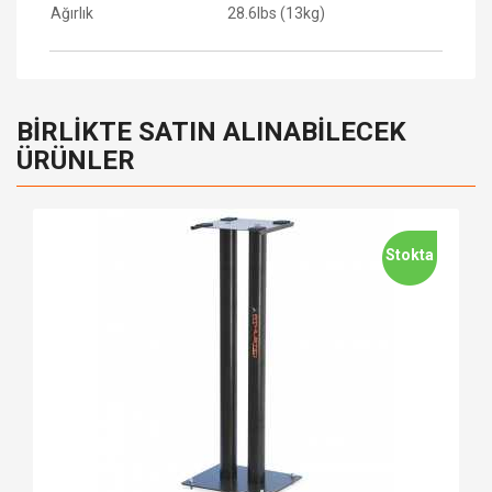
Ağırlık
28.6lbs (13kg)
BIRLIKTE SATIN ALINABILECEK
ÜRÜNLER
Stokta