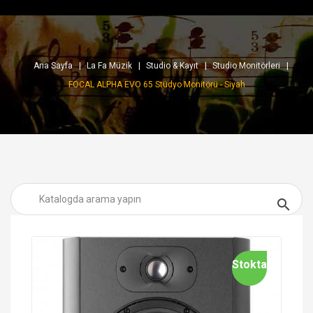
Ana Sayfa
La Fa Müzik
Studio & Kayıt
Studio Monitörleri
FOCAL ALPHA EVO 65 Stüdyo Monitörü - Siyah

Stokta