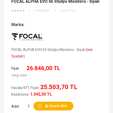
FOCAL ALPHA EVO 65 Stüdyo Monitörü - Siyah
0 Yorumlar
Yorum Yaz
Marka:
FOCAL ALPHA EVO 65 Stüdyo Monitörü - Siyah
(
tek
fiyatıdır)
26.846,00 TL
Fiyat
Vergi dahil
25.503,70 TL
Havale/EFT Fiyatı:
1.342,30 TL
Kazancınız:
Sepete Ekle
Adet