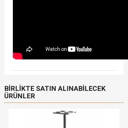
BIRLIKTE SATIN ALINABILECEK
ÜRÜNLER