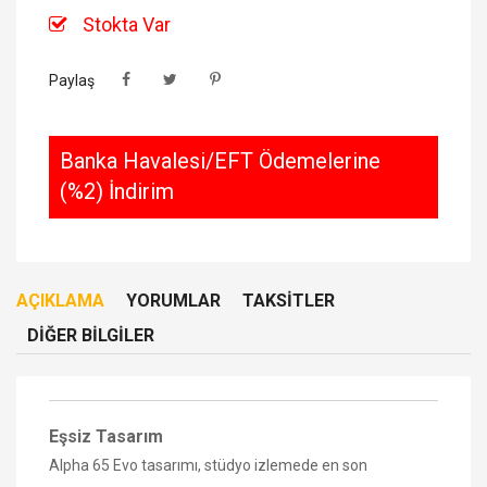
Stokta Var
Paylaş
Banka Havalesi/EFT Ödemelerine
(%2) İndirim
AÇIKLAMA
YORUMLAR
TAKSITLER
DIĞER BILGILER
Eşsiz Tasarım
Alpha 65 Evo tasarımı, stüdyo izlemede en son