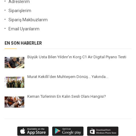
Adreslerim
Siparişlerim
Sipariş Makbuzlarım
Email Uyarılarım
EN SON HABERLER
Büyük Usta Bilen Yıldırır'ın Korg C1 Air Digital Piyano Testi
Murat Kekilli'den Muhteşem Dönüş... Yakında...
Keman Türlerinin En Kalın Sesli Olanı Hangisi?