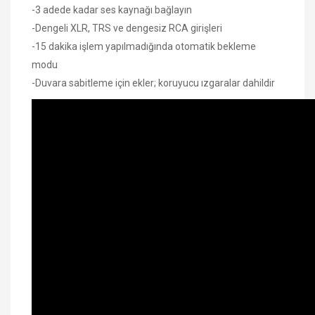
-3 adede kadar ses kaynağı bağlayın
-Dengeli XLR, TRS ve dengesiz RCA girişleri
-15 dakika işlem yapılmadığında otomatik bekleme
modu
-Duvara sabitleme için ekler; koruyucu ızgaralar dahildir