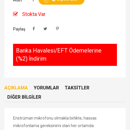
Stokta Var
Paylaş
Banka Havalesi/EFT Ödemelerine
(%2) İndirim
AÇIKLAMA
YORUMLAR
TAKSITLER
DIĞER BILGILER
Enstrüman mikrofonu olmakla birlikte, hassas
mikrofonlama gereksinimi olan her ortamda