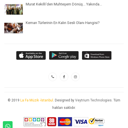
Murat Kekilli'den Muhteşem Dönüş... Yakında...
Keman Türlerinin En Kalın Sesli Olanı Hangisi?
© 2019
La Fa Müzik -İstanbul
. Designed by
Veytrium Technologies
. Tüm
hakları saklıdır.