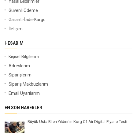
Yasal Bildirimler
Güvenli Ödeme
Garanti-İade-Kargo
İletişim
HESABIM
Kişisel Bilgilerim
Adreslerim
Siparişlerim
Sipariş Makbuzlarım
Email Uyarılarım
EN SON HABERLER
Büyük Usta Bilen Yıldırır'ın Korg C1 Air Digital Piyano Testi