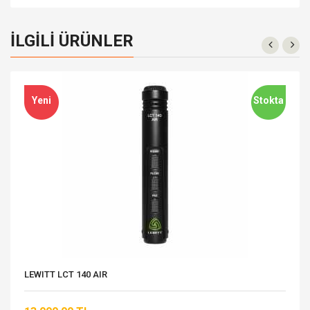
İLGILI ÜRÜNLER
Yeni
Stokta
LEWITT LCT 140 AIR