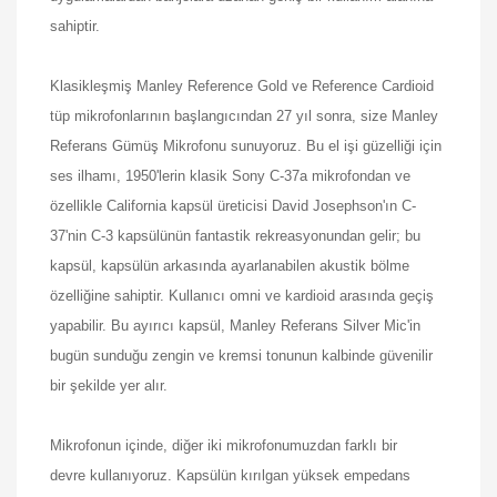
sahiptir.
Klasikleşmiş Manley Reference Gold ve Reference Cardioid
tüp mikrofonlarının başlangıcından 27 yıl sonra, size Manley
Referans Gümüş Mikrofonu sunuyoruz. Bu el işi güzelliği için
ses ilhamı, 1950'lerin klasik Sony C-37a mikrofondan ve
özellikle California kapsül üreticisi David Josephson'ın C-
37'nin C-3 kapsülünün fantastik rekreasyonundan gelir; bu
kapsül, kapsülün arkasında ayarlanabilen akustik bölme
özelliğine sahiptir. Kullanıcı omni ve kardioid arasında geçiş
yapabilir. Bu ayırıcı kapsül, Manley Referans Silver Mic'in
bugün sunduğu zengin ve kremsi tonunun kalbinde güvenilir
bir şekilde yer alır.
Mikrofonun içinde, diğer iki mikrofonumuzdan farklı bir
devre
kullanıyoruz. Kapsülün kırılgan yüksek empedans