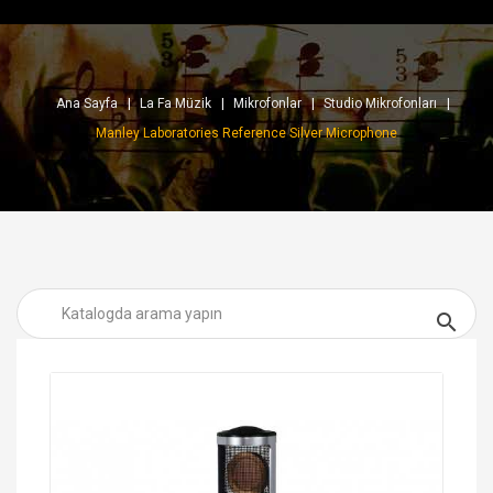
Ana Sayfa
La Fa Müzik
Mikrofonlar
Studio Mikrofonları
Manley Laboratories Reference Silver Microphone
