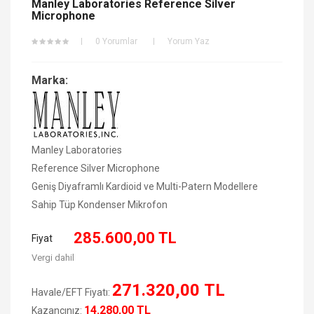
Manley Laboratories Reference Silver
Microphone
0 Yorumlar
Yorum Yaz
Marka:
Manley Laboratories
Reference Silver Microphone
Geniş Diyaframlı Kardioid ve Multi-Patern Modellere
Sahip Tüp Kondenser Mikrofon
285.600,00 TL
Fiyat
Vergi dahil
271.320,00 TL
Havale/EFT Fiyatı:
14.280,00 TL
Kazancınız: