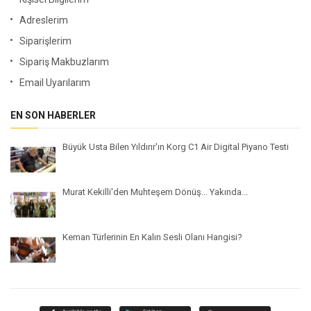
Adreslerim
Siparişlerim
Sipariş Makbuzlarım
Email Uyarılarım
EN SON HABERLER
Büyük Usta Bilen Yıldırır'ın Korg C1 Air Digital Piyano Testi
Murat Kekilli'den Muhteşem Dönüş... Yakında...
Keman Türlerinin En Kalın Sesli Olanı Hangisi?