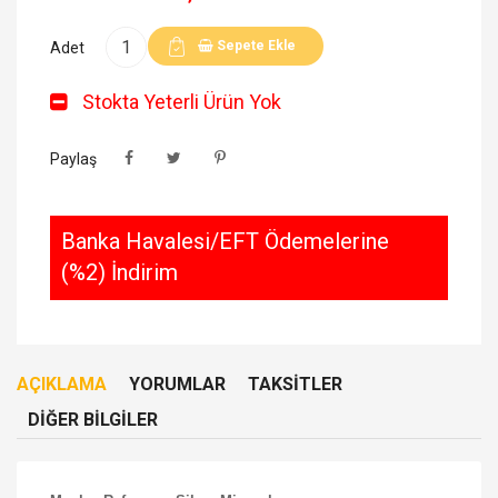
Sepete Ekle
Adet
Stokta Yeterli Ürün Yok
Paylaş
Banka Havalesi/EFT Ödemelerine
(%2) İndirim
AÇIKLAMA
YORUMLAR
TAKSITLER
DIĞER BILGILER