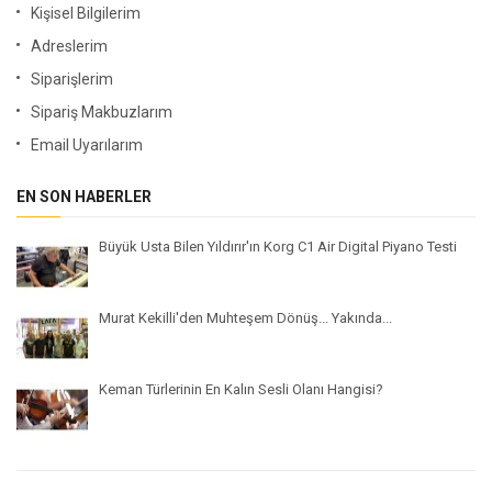
Kişisel Bilgilerim
Adreslerim
Siparişlerim
Sipariş Makbuzlarım
Email Uyarılarım
EN SON HABERLER
Büyük Usta Bilen Yıldırır'ın Korg C1 Air Digital Piyano Testi
Murat Kekilli'den Muhteşem Dönüş... Yakında...
Keman Türlerinin En Kalın Sesli Olanı Hangisi?