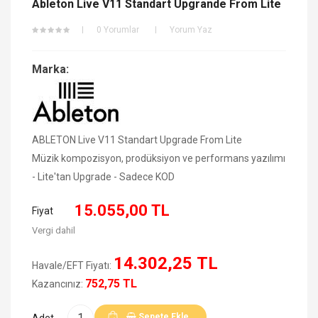
Ableton Live V11 Standart Upgrande From Lite
0 Yorumlar
Yorum Yaz
Marka:
ABLETON Live V11 Standart Upgrade From Lite
Müzik kompozisyon, prodüksiyon ve performans yazılımı
- Lite'tan Upgrade - Sadece KOD
15.055,00 TL
Fiyat
Vergi dahil
14.302,25 TL
Havale/EFT Fiyatı:
752,75 TL
Kazancınız:
Sepete Ekle
Adet