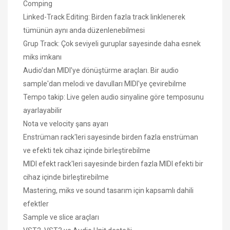
Comping
Linked-Track Editing: Birden fazla track linklenerek
tümünün aynı anda düzenlenebilmesi
Grup Track: Çok seviyeli guruplar sayesinde daha esnek
miks imkanı
Audio'dan MIDI'ye dönüştürme araçları. Bir audio
sample'dan melodi ve davulları MIDI'ye çevirebilme
Tempo takip: Live gelen audio sinyaline göre temposunu
ayarlayabilir
Nota ve velocity şans ayarı
Enstrüman rack'leri sayesinde birden fazla enstrüman
ve efekti tek cihaz içinde birleştirebilme
MIDI efekt rack'leri sayesinde birden fazla MIDI efekti bir
cihaz içinde birleştirebilme
Mastering, miks ve sound tasarım için kapsamlı dahili
efektler
Sample ve slice araçları