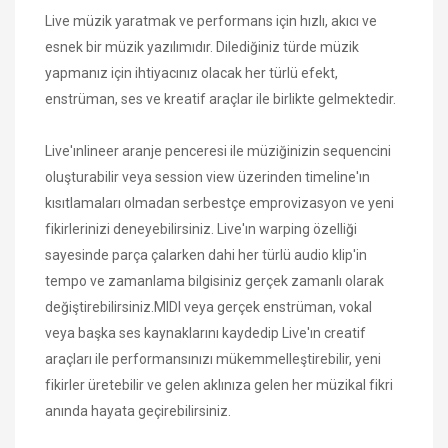
Live müzik yaratmak ve performans için hızlı, akıcı ve
esnek bir müzik yazılımıdır. Dilediğiniz türde müzik
yapmanız için ihtiyacınız olacak her türlü efekt,
enstrüman, ses ve kreatif araçlar ile birlikte gelmektedir.
Live'ınlineer aranje penceresi ile müziğinizin sequencini
oluşturabilir veya session view üzerinden timeline'ın
kısıtlamaları olmadan serbestçe emprovizasyon ve yeni
fikirlerinizi deneyebilirsiniz. Live'ın warping özelliği
sayesinde parça çalarken dahi her türlü audio klip'in
tempo ve zamanlama bilgisiniz gerçek zamanlı olarak
değiştirebilirsiniz.MIDI veya gerçek enstrüman, vokal
veya başka ses kaynaklarını kaydedip Live'ın creatif
araçları ile performansınızı mükemmelleştirebilir, yeni
fikirler üretebilir ve gelen aklınıza gelen her müzikal fikri
anında hayata geçirebilirsiniz.