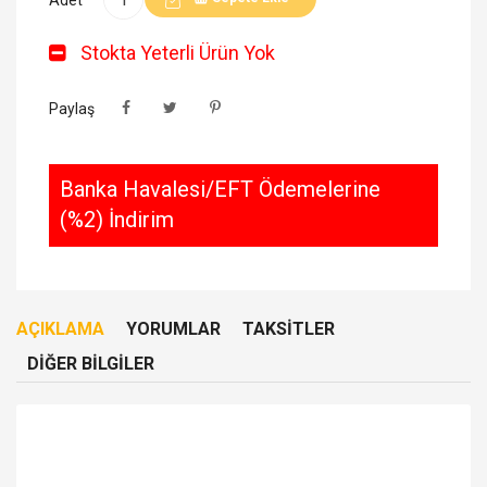
Stokta Yeterli Ürün Yok
Paylaş
Banka Havalesi/EFT Ödemelerine
(%2) İndirim
AÇIKLAMA
YORUMLAR
TAKSITLER
DIĞER BILGILER