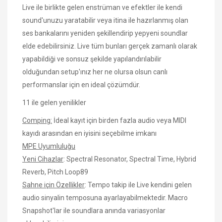
Live ile birlikte gelen enstrüman ve efektler ile kendi
sound'unuzu yaratabilir veya itina ile hazırlanmış olan
ses bankalarını yeniden şekillendirip yepyeni soundlar
elde edebilirsiniz. Live tüm bunları gerçek zamanlı olarak
yapabildiği ve sonsuz şekilde yapılandırılabilir
olduğundan setup'ınız her ne olursa olsun canlı
performanslar için en ideal çözümdür.
11 ile gelen yenilikler
Comping:
İdeal kayıt için birden fazla audio veya MIDI
kayıdı arasından en iyisini seçebilme imkanı
MPE Uyumluluğu
Yeni Cihazlar
: Spectral Resonator, Spectral Time, Hybrid
Reverb, Pitch Loop89
Sahne için Özellikler
: Tempo takip ile Live kendini gelen
audio sinyalin temposuna ayarlayabilmektedir. Macro
Snapshot'lar ile soundlara anında variasyonlar