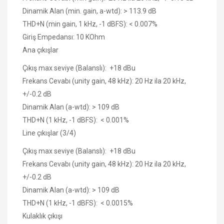
Dinamik Alan (min. gain, a-wtd): > 113.9 dB
THD+N (min gain, 1 kHz, -1 dBFS): < 0.007%
Giriş Empedansı: 10 KOhm
Ana çıkışlar
Çıkış max seviye (Balanslı): +18 dBu
Frekans Cevabı (unity gain, 48 kHz): 20 Hz ila 20 kHz,
+/-0.2 dB
Dinamik Alan (a-wtd): > 109 dB
THD+N (1 kHz, -1 dBFS): < 0.001%
Line çıkışlar
(3/4)
Çıkış max seviye (Balanslı): +18 dBu
Frekans Cevabı (unity gain, 48 kHz): 20 Hz ila 20 kHz,
+/-0.2 dB
Dinamik Alan (a-wtd): > 109 dB
THD+N (1 kHz, -1 dBFS): < 0.0015%
Kulaklık çıkışı