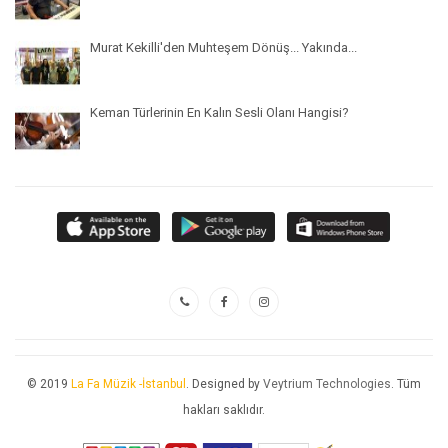
Murat Kekilli'den Muhteşem Dönüş... Yakında...
Keman Türlerinin En Kalın Sesli Olanı Hangisi?
© 2019
La Fa Müzik -İstanbul
. Designed by
Veytrium Technologies
. Tüm
hakları saklıdır.