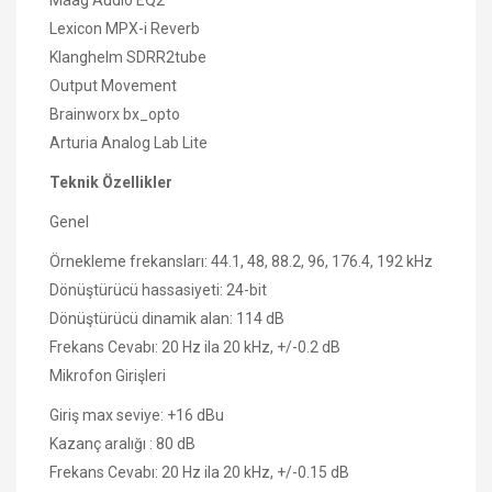
Lexicon MPX-i Reverb
Klanghelm SDRR2tube
Output Movement
Brainworx bx_opto
Arturia Analog Lab Lite
Teknik Özellikler
Genel
Örnekleme frekansları: 44.1, 48, 88.2, 96, 176.4, 192 kHz
Dönüştürücü hassasiyeti: 24-bit
Dönüştürücü dinamik alan: 114 dB
Frekans Cevabı: 20 Hz ila 20 kHz, +/-0.2 dB
Mikrofon Girişleri
Giriş max seviye: +16 dBu
Kazanç aralığı : 80 dB
Frekans Cevabı: 20 Hz ila 20 kHz, +/-0.15 dB