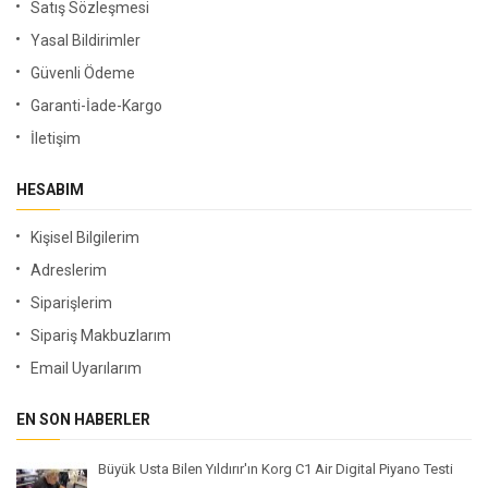
Satış Sözleşmesi
Yasal Bildirimler
Güvenli Ödeme
Garanti-İade-Kargo
İletişim
HESABIM
Kişisel Bilgilerim
Adreslerim
Siparişlerim
Sipariş Makbuzlarım
Email Uyarılarım
EN SON HABERLER
Büyük Usta Bilen Yıldırır'ın Korg C1 Air Digital Piyano Testi