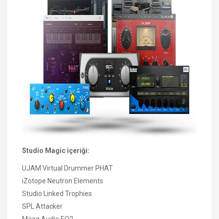
Studio Magic içeriği:
UJAM Virtual Drummer PHAT
iZotope Neutron Elements
Studio Linked Trophies
SPL Attacker
Mäag Audio EQ2