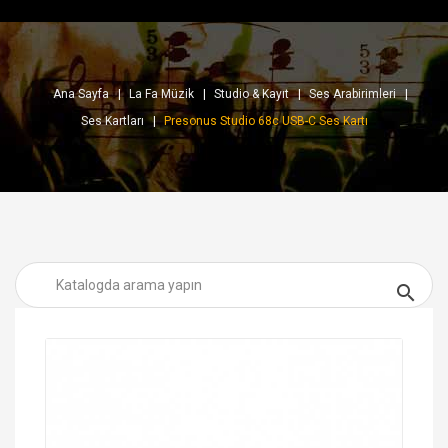
Ana Sayfa
La Fa Müzik
Studio & Kayıt
Ses Arabirimleri
Ses Kartları
Presonus Studio 68c USB-C Ses Kartı
