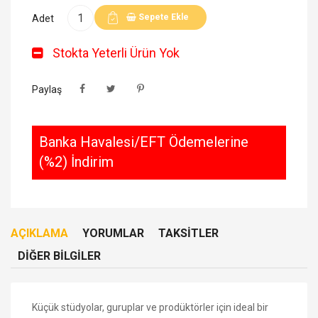
Sepete Ekle
Adet
Stokta Yeterli Ürün Yok
Paylaş
Banka Havalesi/EFT Ödemelerine
(%2) İndirim
AÇIKLAMA
YORUMLAR
TAKSITLER
DIĞER BILGILER
Küçük stüdyolar, guruplar ve prodüktörler için ideal bir