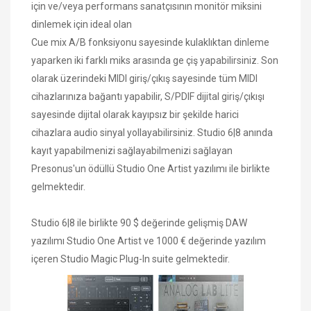
için ve/veya performans sanatçısının monitör miksini
dinlemek için ideal olan
Cue mix A/B fonksiyonu sayesinde kulaklıktan dinleme
yaparken iki farklı miks arasında ge çiş yapabilirsiniz. Son
olarak üzerindeki MIDI giriş/çıkış sayesinde tüm MIDI
cihazlarınıza bağantı yapabilir, S/PDIF dijital giriş/çıkışı
sayesinde dijital olarak kayıpsız bir şekilde harici
cihazlara audio sinyal yollayabilirsiniz. Studio 6|8 anında
kayıt yapabilmenizi sağlayabilmenizi sağlayan
Presonus'un ödüllü Studio One Artist yazılımı ile birlikte
gelmektedir.
Studio 6|8 ile birlikte 90 $ değerinde gelişmiş DAW
yazılımı Studio One Artist ve 1000 € değerinde yazılım
içeren Studio Magic Plug-In suite gelmektedir.