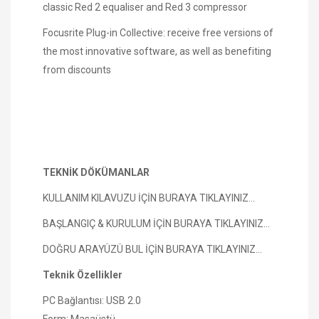
classic Red 2 equaliser and Red 3 compressor
Focusrite Plug-in Collective: receive free versions of
the most innovative software, as well as benefiting
from discounts
TEKNİK DÖKÜMANLAR
KULLANIM KILAVUZU İÇİN BURAYA TIKLAYINIZ...
BAŞLANGIÇ & KURULUM İÇİN BURAYA TIKLAYINIZ...
DOĞRU ARAYÜZÜ BUL İÇİN BURAYA TIKLAYINIZ...
Teknik Özellikler
PC Bağlantısı: USB 2.0
Form: Masaüstü