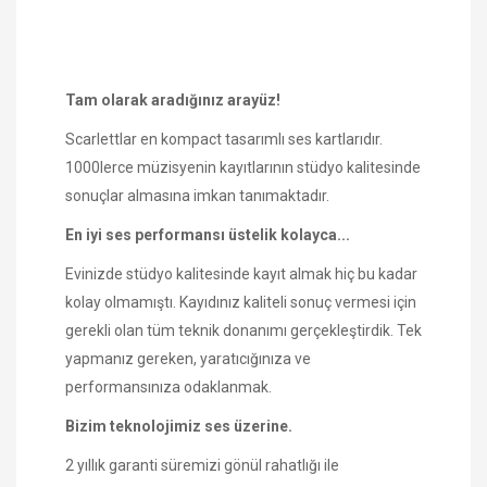
Tam olarak aradığınız arayüz!
Scarlettlar en kompact tasarımlı ses kartlarıdır.
1000lerce müzisyenin kayıtlarının stüdyo kalitesinde
sonuçlar almasına imkan tanımaktadır.
En iyi ses performansı üstelik kolayca...
Evinizde stüdyo kalitesinde kayıt almak hiç bu kadar
kolay olmamıştı. Kayıdınız kaliteli sonuç vermesi için
gerekli olan tüm teknik donanımı gerçekleştirdik. Tek
yapmanız gereken, yaratıcığınıza ve
performansınıza odaklanmak.
Bizim teknolojimiz ses üzerine.
2 yıllık garanti süremizi gönül rahatlığı ile