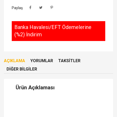
Paylaş
Banka Havalesi/EFT Ödemelerine
(%2) İndirim
AÇIKLAMA
YORUMLAR
TAKSITLER
DIĞER BILGILER
Ürün Açıklaması