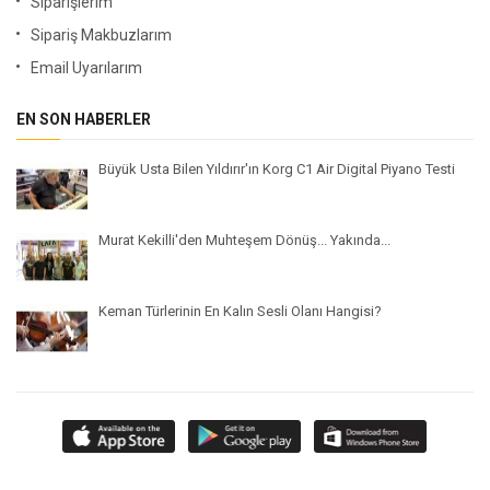
Siparişlerim
Sipariş Makbuzlarım
Email Uyarılarım
EN SON HABERLER
Büyük Usta Bilen Yıldırır'ın Korg C1 Air Digital Piyano Testi
Murat Kekilli'den Muhteşem Dönüş... Yakında...
Keman Türlerinin En Kalın Sesli Olanı Hangisi?