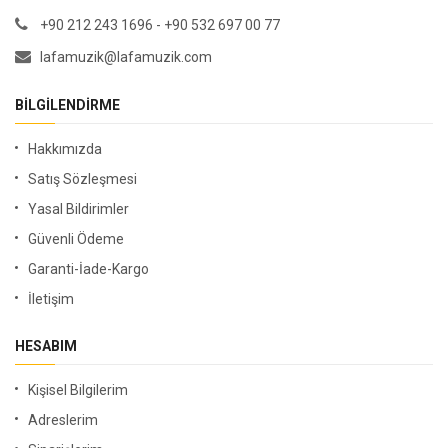
+90 212 243 1696 - +90 532 697 00 77
lafamuzik@lafamuzik.com
BILGILENDIRME
Hakkımızda
Satış Sözleşmesi
Yasal Bildirimler
Güvenli Ödeme
Garanti-İade-Kargo
İletişim
HESABIM
Kişisel Bilgilerim
Adreslerim