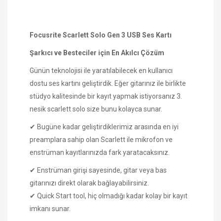
Focusrite Scarlett Solo Gen 3 USB Ses Kartı
Şarkıcı ve Besteciler için En Akılcı Çözüm
Günün teknolojisi ile yaratılabilecek en kullanıcı
dostu ses kartını geliştirdik. Eğer gitarınız ile birlikte
stüdyo kalitesinde bir kayıt yapmak istiyorsanız 3.
nesik scarlett solo size bunu kolayca sunar.
✔ Bugüne kadar geliştirdiklerimiz arasında en iyi
preamplara sahip olan Scarlett ile mikrofon ve
enstrüman kayıtlarınızda fark yaratacaksınız.
✔ Enstrüman girişi sayesinde, gitar veya bas
gitarınızı direkt olarak bağlayabilirsiniz.
✔ Quick Start tool, hiç olmadığı kadar kolay bir kayıt
imkanı sunar.