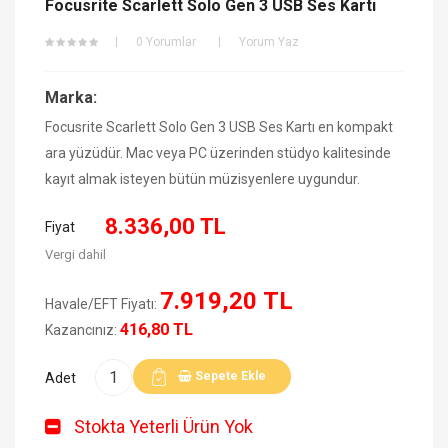
Focusrite Scarlett Solo Gen 3 USB Ses Kartı
0 Yorumlar
Yorum Yaz
Marka:
Focusrite Scarlett Solo Gen 3 USB Ses Kartı en kompakt
ara yüzüdür. Mac veya PC üzerinden stüdyo kalitesinde
kayıt almak isteyen bütün müzisyenlere uygundur.
8.336,00 TL
Fiyat
Vergi dahil
7.919,20 TL
Havale/EFT Fiyatı:
416,80 TL
Kazancınız:
Sepete Ekle
Adet
Stokta Yeterli Ürün Yok