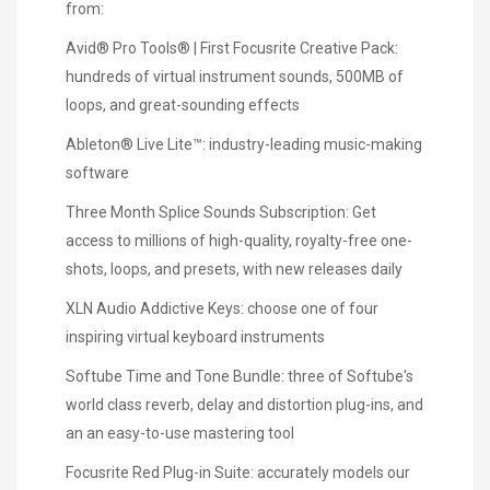
from:
Avid® Pro Tools® | First Focusrite Creative Pack:
hundreds of virtual instrument sounds, 500MB of
loops, and great-sounding effects
Ableton® Live Lite™: industry-leading music-making
software
Three Month Splice Sounds Subscription: Get
access to millions of high-quality, royalty-free one-
shots, loops, and presets, with new releases daily
XLN Audio Addictive Keys: choose one of four
inspiring virtual keyboard instruments
Softube Time and Tone Bundle: three of Softube's
world class reverb, delay and distortion plug-ins, and
an an easy-to-use mastering tool
Focusrite Red Plug-in Suite: accurately models our