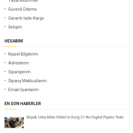
Yasal Bildirimler
Güvenli Ödeme
Garanti-İade-Kargo
İletişim
HESABIM
Kişisel Bilgilerim
Adreslerim
Siparişlerim
Sipariş Makbuzlarım
Email Uyarılarım
EN SON HABERLER
Büyük Usta Bilen Yıldırır'ın Korg C1 Air Digital Piyano Testi