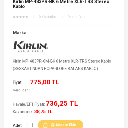
Kirlin MP-483PR-BK 6 Metre XLR-TRS Stereo
Kablo
0 Yorumlar
Yorum Yaz
Marka:
Kirlin MP-483PR-6M-BK 6 Metre XLR-TRS Stereo Kablo
(SESKARTINDAN HOPARLÖRE BALANS KABLO)
775,00 TL
Fiyat
Vergi dahil
736,25 TL
Havale/EFT Fiyatı:
38,75 TL
Kazancınız:
Sepete Ekle
Adet