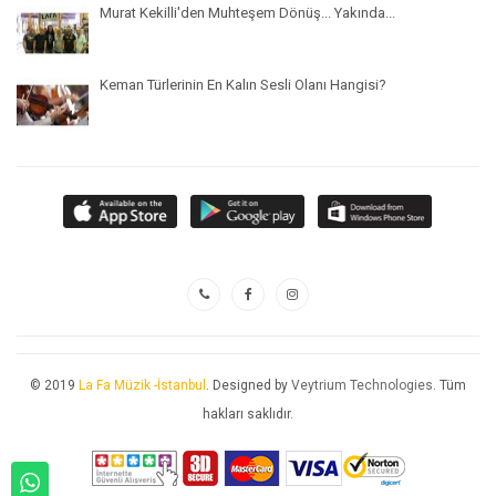
Murat Kekilli'den Muhteşem Dönüş... Yakında...
Keman Türlerinin En Kalın Sesli Olanı Hangisi?
© 2019
La Fa Müzik -İstanbul
. Designed by
Veytrium Technologies
. Tüm
hakları saklıdır.