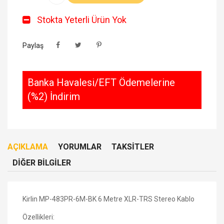
Stokta Yeterli Ürün Yok
Paylaş
Banka Havalesi/EFT Ödemelerine
(%2) İndirim
AÇIKLAMA
YORUMLAR
TAKSITLER
DIĞER BILGILER
Kirlin MP-483PR-6M-BK 6 Metre XLR-TRS Stereo Kablo
Özellikleri: