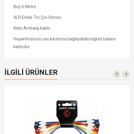
Boy 6 Metre
XLR Erkek-Trs Çivi Stereo
Kirlin Ambalaj kablo
Hoparlörünüzü ses kartınıza bağlayabileceğiniz balans
kablodur.
İLGILI ÜRÜNLER