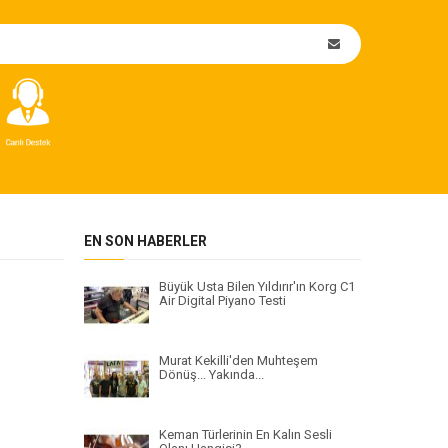
EN SON HABERLER
Büyük Usta Bilen Yıldırır'ın Korg C1
Air Digital Piyano Testi
Murat Kekilli'den Muhteşem
Dönüş... Yakında...
Keman Türlerinin En Kalın Sesli