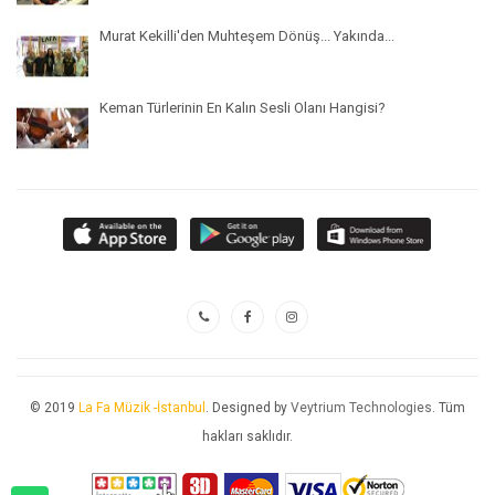
Murat Kekilli'den Muhteşem Dönüş... Yakında...
Keman Türlerinin En Kalın Sesli Olanı Hangisi?
© 2019
La Fa Müzik -İstanbul
. Designed by
Veytrium Technologies
. Tüm
hakları saklıdır.