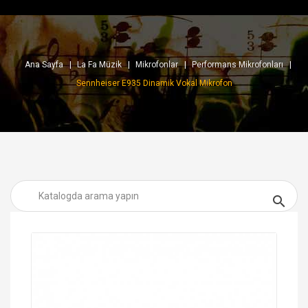
Ana Sayfa
La Fa Müzik
Mikrofonlar
Performans Mikrofonları
Sennheiser E935 Dinamik Vokal Mikrofon
