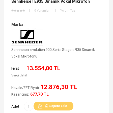
Sennheiser E935 Dinamik Vokal Mikrofon
0 Yorumlar
Yorum Yaz
Marka:
Sennheiser evolution 900 Serisi Stage e 935 Dinamik
Vokal Mikrofonu
13.554,00 TL
Fiyat
Vergi dahil
12.876,30 TL
Havale/EFT Fiyatı:
677,70 TL
Kazancınız:
Sepete Ekle
Adet