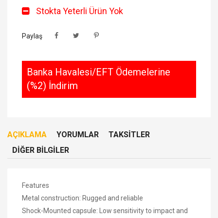
Stokta Yeterli Ürün Yok
Paylaş
Banka Havalesi/EFT Ödemelerine
(%2) İndirim
AÇIKLAMA
YORUMLAR
TAKSITLER
DIĞER BILGILER
Features
Metal construction: Rugged and reliable
Shock-Mounted capsule: Low sensitivity to impact and