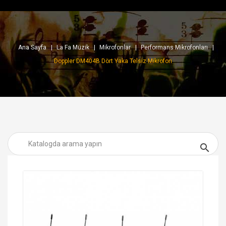
Ana Sayfa
La Fa Müzik
Mikrofonlar
Performans Mikrofonları
Doppler DM404B Dört Yaka Telsiz Mikrofon
