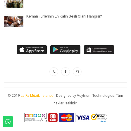
Keman Türlerinin En Kalın Sesli Olanı Hangisi?
© 2019
La Fa Müzik -İstanbul
. Designed by
Veytrium Technologies
. Tüm
hakları saklıdır.