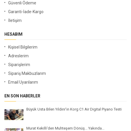
Güvenli Ödeme
Garanti-İade-Kargo
İletişim
HESABIM
Kişisel Bilgilerim
Adreslerim
Siparişlerim
Sipariş Makbuzlarım
Email Uyarılarım
EN SON HABERLER
Büyük Usta Bilen Yıldırır'ın Korg C1 Air Digital Piyano Testi
Murat Kekilli'den Muhteşem Dönüş... Yakında...