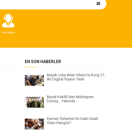
EN SON HABERLER
Büyük Usta Bilen Yıldırır'ın Korg C1
Air Digital Piyano Testi
Murat Kekilli'den Muhteşem
Dönüş... Yakında...
Keman Türlerinin En Kalın Sesli
Olanı Hangisi?