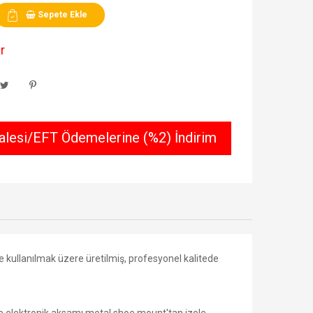
Sepete Ekle
r
lesi/EFT Ödemelerine (%2) İndirim
e kullanılmak üzere üretilmiş, profesyonel kalitede