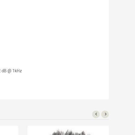
 2 dB @ 1kHz