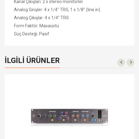
Kanal Çıkışları: 2 x stereo monitörler
Analog Girişler: 4 x 1/4" TRS, 1 x 1/8" (line in)
Analog Çıkışlar: 4 x 1/4" TRS
Form Faktör: Masaüstü
Güç Desteği: Pasif
İLGILI ÜRÜNLER