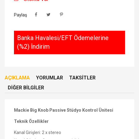
Paylaş
Banka Havalesi/EFT Ödemelerine
(%2) İndirim
AÇIKLAMA
YORUMLAR
TAKSITLER
DIĞER BILGILER
Mackie Big Knob Passive Stüdyo Kontrol Ünitesi
Teknik Özellikler
Kanal Girişleri: 2 x stereo