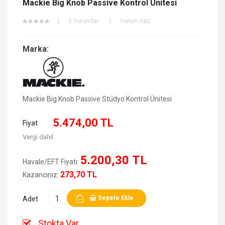
Mackie Big Knob Passive Kontrol Ünitesi
0 Yorumlar
Yorum Yaz
Marka:
Mackie Big Knob Passive Stüdyo Kontrol Ünitesi
5.474,00 TL
Fiyat
Vergi dahil
5.200,30 TL
Havale/EFT Fiyatı:
273,70 TL
Kazancınız:
Sepete Ekle
Adet
Stokta Var