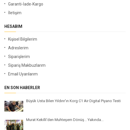
Garanti-İade-Kargo
İletişim
HESABIM
Kişisel Bilgilerim
Adreslerim
Siparişlerim
Sipariş Makbuzlarım
Email Uyarılarım
EN SON HABERLER
Büyük Usta Bilen Yıldırır'ın Korg C1 Air Digital Piyano Testi
Murat Kekilli'den Muhteşem Dönüş... Yakında...